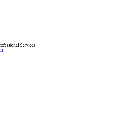
ofessional Services
ів