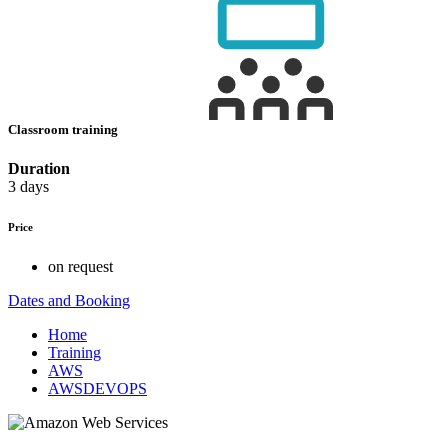
Classroom training
Duration
3 days
Price
on request
Dates and Booking
Home
Training
AWS
AWSDEVOPS