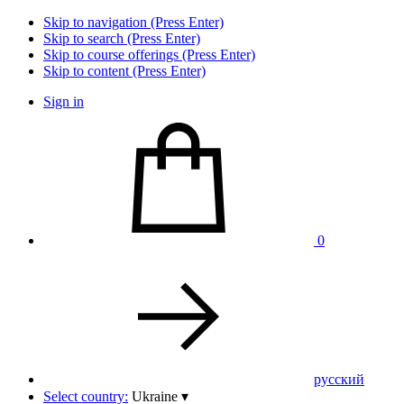
Skip to navigation (Press Enter)
Skip to search (Press Enter)
Skip to course offerings (Press Enter)
Skip to content (Press Enter)
Sign in
0
pусский
Select country:
Ukraine
▾