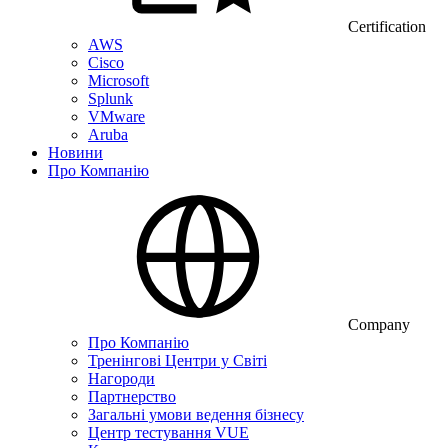
Certification
AWS
Cisco
Microsoft
Splunk
VMware
Aruba
Новини
Про Компанію
Company
Про Компанію
Тренінгові Центри у Світі
Нагороди
Партнерство
Загальні умови ведення бізнесу
Центр тестування VUE