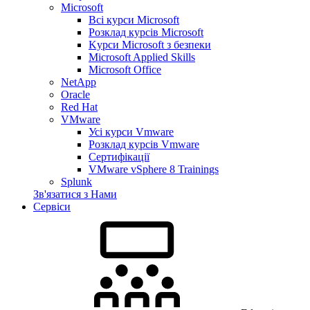
Microsoft
Всі курси Microsoft
Розклад курсів Microsoft
Kyрси Microsoft з безпеки
Microsoft Applied Skills
Microsoft Office
NetApp
Oracle
Red Hat
VMware
Усі курси Vmware
Розклад курсів Vmware
Сертифікації
VMware vSphere 8 Trainings
Splunk
Зв'язатися з Нами
Сервіси