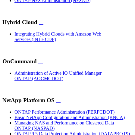
ONTAP NFS Administration
(NFSAD)
Hybrid Cloud
Integrating Hybrid Clouds with Amazon Web
Services
(INTHCDF)
OnCommand
Administration of Active IQ Unified Manager
ONTAP
(AOCMCDOT)
NetApp Platform OS
ONTAP Performance Administration
(PERFCDOT)
Basic NetApp Configuration and Administration
(BNCA)
Managing NAS and Performance on Clustered Data
ONTAP
(NASPAD)
ONTAP 9.5 Data Protection Administration
(DATAPROT9)