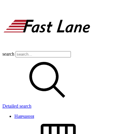
search
Detailed search
Навчання