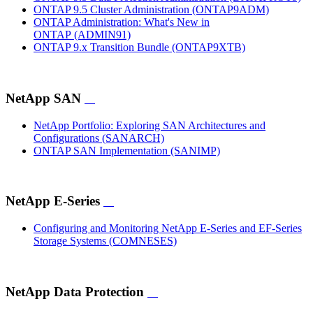
ONTAP 9.5 Cluster Administration
(ONTAP9ADM)
ONTAP Administration: What's New in
ONTAP
(ADMIN91)
ONTAP 9.x Transition Bundle
(ONTAP9XTB)
NetApp SAN
NetApp Portfolio: Exploring SAN Architectures and
Configurations
(SANARCH)
ONTAP SAN Implementation
(SANIMP)
NetApp E-Series
Configuring and Monitoring NetApp E-Series and EF-Series
Storage Systems
(COMNESES)
NetApp Data Protection