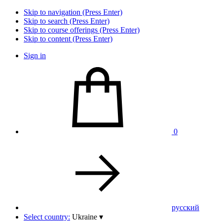
Skip to navigation (Press Enter)
Skip to search (Press Enter)
Skip to course offerings (Press Enter)
Skip to content (Press Enter)
Sign in
0
pусский
Select country:
Ukraine
▾