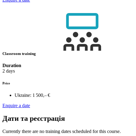
Classroom training
Duration
2 days
Price
Ukraine:
1 500,– €
Enquire a date
Дати та реєстрація
Currently there are no training dates scheduled for this course.