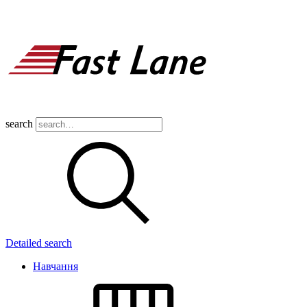
search
Detailed search
Навчання