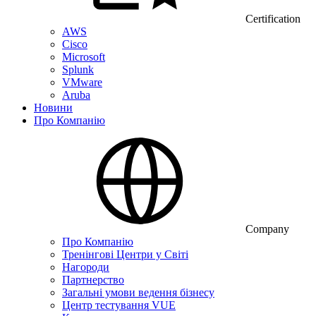
Certification
AWS
Cisco
Microsoft
Splunk
VMware
Aruba
Новини
Про Компанію
Company
Про Компанію
Тренінгові Центри у Світі
Нагороди
Партнерство
Загальні умови ведення бізнесу
Центр тестування VUE