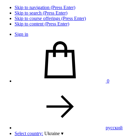
Skip to navigation (Press Enter)
Skip to search (Press Enter)
Skip to course offerings (Press Enter)
Skip to content (Press Enter)
Sign in
0
pусский
Select country:
Ukraine
▾