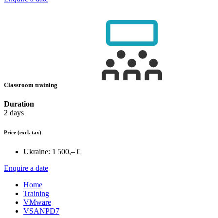
Classroom training
Duration
2 days
Price
(excl. tax)
Ukraine:
1 500,– €
Enquire a date
Home
Training
VMware
VSANPD7