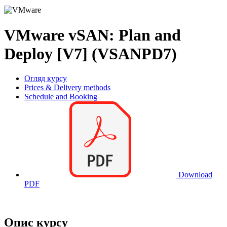
VMware vSAN: Plan and
Deploy [V7] (VSANPD7)
Огляд курсу
Prices & Delivery methods
Schedule and Booking
Download
PDF
Опис курсу