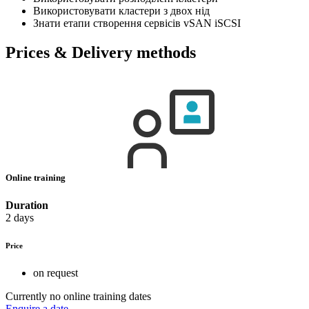
Використовувати кластери з двох нід
Знати етапи створення сервісів vSAN iSCSI
Prices & Delivery methods
Online training
Duration
2 days
Price
on request
Currently no online training dates
Enquire a date