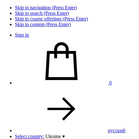
Skip to navigation (Press Enter)
Skip to search (Press Enter)
Skip to course offerings (Press Enter)
Skip to content (Press Enter)
Sign in
0
pусский
Select country:
Ukraine
▾