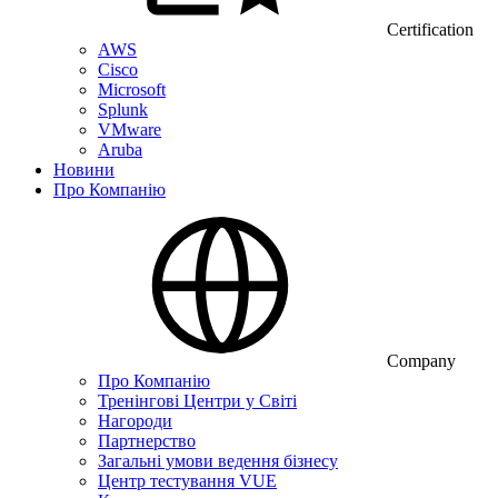
Certification
AWS
Cisco
Microsoft
Splunk
VMware
Aruba
Новини
Про Компанію
Company
Про Компанію
Тренінгові Центри у Світі
Нагороди
Партнерство
Загальні умови ведення бізнесу
Центр тестування VUE