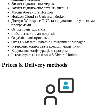
Захист підключень: мережа
Захист підключень: автентифікація
Масштабованість Horizon
Horizon Cloud та Universal Broker
Доступ Workspace ONE та керування віртуальними
програмами
Огляд томів додатків
Робота з пакетами додатків
Опубліковані програми
Огляд VMware Dynamic Environment Manager
Інтерфейс користувача консолі управління
Керування конфігурацією програм
Інтелектуальні політики VMware Horizon
Prices & Delivery methods