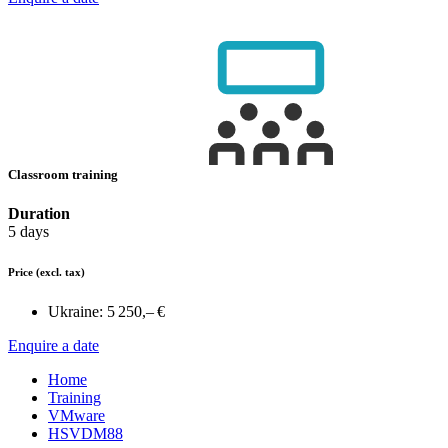
Classroom training
Duration
5 days
Price
(excl. tax)
Ukraine:
5 250,– €
Enquire a date
Home
Training
VMware
HSVDM88