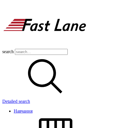
search
Detailed search
Навчання