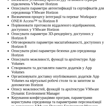
підключень VMware Horizon
Описувати параметри автентифікації та сертифікатів для
середовища VMware Horizon
Визначення процесу інтеграції та переваг Workspace
ONE® Access™ та Horizon 8
Порівнювати протоколи віддаленого відображення,
доступних у VMware Horizon
Описувати параметри 3D-рендерінгу, доступних у
Horizon 8
Обговорювати параметри масштабованості, доступних у
Horizon 8
Описувати різні параметри безпеки для середовища
Horizon
Описувати можливості, функції та архітектури App
Volumes
Створювати та доставляти пакети додатків у App
Volumes
Організовувати доставку опублікованих додатків App
Volumes на віртуальні робочі столи та за запитом за
допомогою Horizon
Опису можливостей, функцій та архітектури VMware
Dynamic Environment Manager
Керування конфігураціями програм, параметрами
користувача середовища та параметрами персоналізації