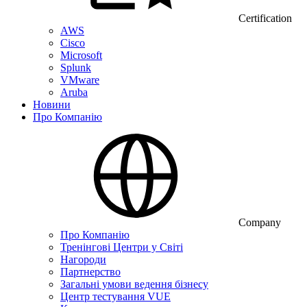
Certification
AWS
Cisco
Microsoft
Splunk
VMware
Aruba
Новини
Про Компанію
Company
Про Компанію
Тренінгові Центри у Світі
Нагороди
Партнерство
Загальні умови ведення бізнесу
Центр тестування VUE