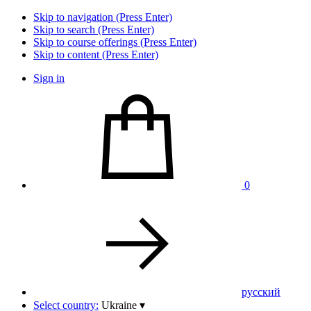
Skip to navigation (Press Enter)
Skip to search (Press Enter)
Skip to course offerings (Press Enter)
Skip to content (Press Enter)
Sign in
0
pусский
Select country:
Ukraine
▾