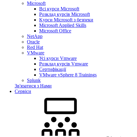
Microsoft
Всі курси Microsoft
Розклад курсів Microsoft
Kyрси Microsoft з безпеки
Microsoft Applied Skills
Microsoft Office
NetApp
Oracle
Red Hat
VMware
Усі курси Vmware
Розклад курсів Vmware
Сертифікації
VMware vSphere 8 Trainings
Splunk
Зв'язатися з Нами
Сервіси