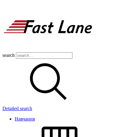
search
Detailed search
Навчання