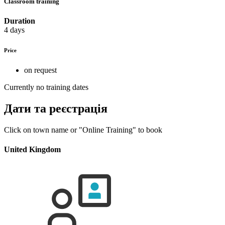
Classroom training
Duration
4 days
Price
on request
Currently no training dates
Дати та реєстрація
Click on town name or "Online Training" to book
United Kingdom