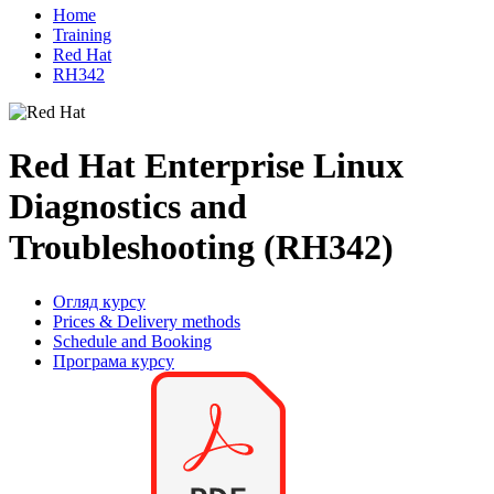
Home
Training
Red Hat
RH342
Red Hat Enterprise Linux
Diagnostics and
Troubleshooting (RH342)
Огляд курсу
Prices & Delivery methods
Schedule and Booking
Програма курсу