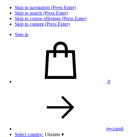
Skip to navigation (Press Enter)
Skip to search (Press Enter)
Skip to course offerings (Press Enter)
Skip to content (Press Enter)
Sign in
0
pусский
Select country:
Ukraine
▾