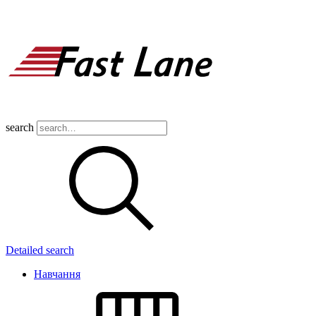
search
Detailed search
Навчання