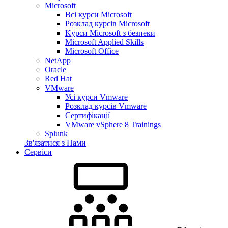
Microsoft
Всі курси Microsoft
Розклад курсів Microsoft
Kyрси Microsoft з безпеки
Microsoft Applied Skills
Microsoft Office
NetApp
Oracle
Red Hat
VMware
Усі курси Vmware
Розклад курсів Vmware
Сертифікації
VMware vSphere 8 Trainings
Splunk
Зв'язатися з Нами
Сервіси