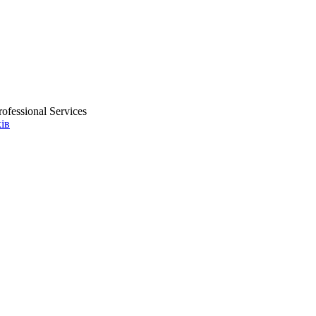
ofessional Services
ів