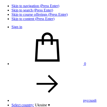
Skip to navigation (Press Enter)
Skip to search (Press Enter)
Skip to course offerings (Press Enter)
Skip to content (Press Enter)
Sign in
0
pусский
Select country:
Ukraine
▾