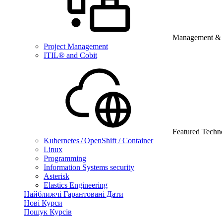
Management & B
Project Management
ITIL® and Cobit
Featured Techn
Kubernetes / OpenShift / Container
Linux
Programming
Information Systems security
Asterisk
Elastics Engineering
Найближчі Гарантовані Дати
Нові Курси
Пошук Курсів