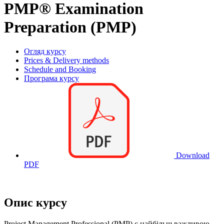
PMP® Examination
Preparation (PMP)
Огляд курсу
Prices & Delivery methods
Schedule and Booking
Програма курсу
Download
PDF
Опис курсу
Project Management Professional (PMP) є найбільш важливою