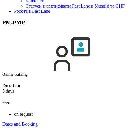
Контакти
Статуси и сертифікати Fast Lane в Україні та СНГ
Робота в Fast Lane
PM-PMP
Online training
Duration
5 days
Price
on request
Dates and Booking