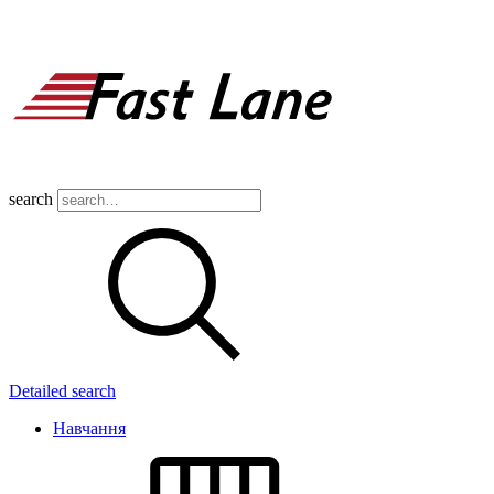
search
Detailed search
Навчання