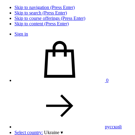
Skip to navigation (Press Enter)
Skip to search (Press Enter)
Skip to course offerings (Press Enter)
Skip to content (Press Enter)
Sign in
0
pусский
Select country:
Ukraine
▾