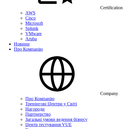
Certification
AWS
Cisco
Microsoft
Splunk
VMware
Aruba
Новини
Про Компанію
Company
Про Компанію
Тренінгові Центри у Світі
Нагороди
Партнерство
Загальні умови ведення бізнесу
Центр тестування VUE