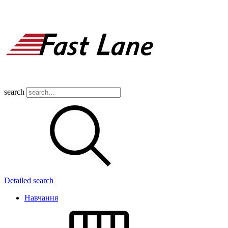
search
Detailed search
Навчання