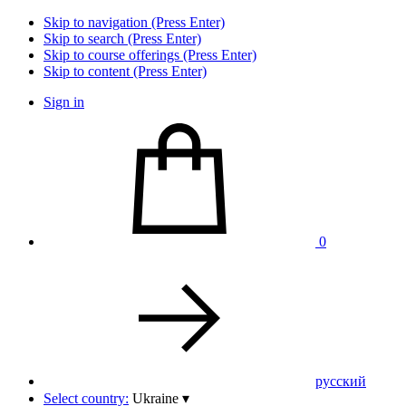
Skip to navigation (Press Enter)
Skip to search (Press Enter)
Skip to course offerings (Press Enter)
Skip to content (Press Enter)
Sign in
0
pусский
Select country:
Ukraine
▾