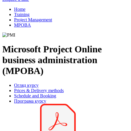
Home
Training
Project Management
MPOBA
Microsoft Project Online
business administration
(MPOBA)
Огляд курсу
Prices & Delivery methods
Schedule and Booking
Програма курсу