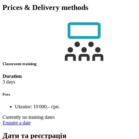
Prices & Delivery methods
Classroom training
Duration
3 days
Price
Ukraine:
10 000,– грн.
Currently no training dates
Enquire a date
Дати та реєстрація