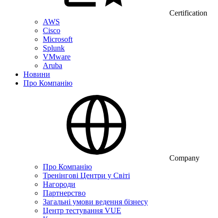
Certification
AWS
Cisco
Microsoft
Splunk
VMware
Aruba
Новини
Про Компанію
Company
Про Компанію
Тренінгові Центри у Світі
Нагороди
Партнерство
Загальні умови ведення бізнесу
Центр тестування VUE