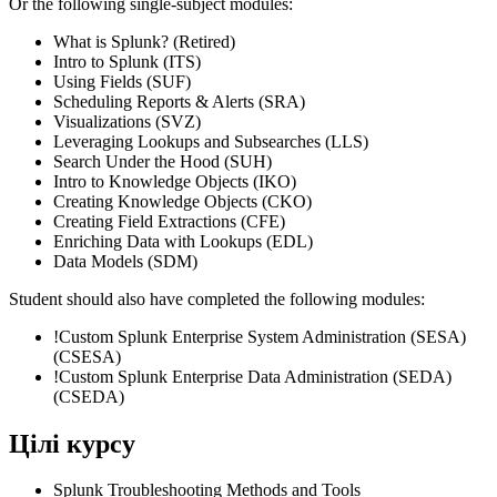
Or the following single-subject modules:
What is Splunk? (Retired)
Intro to Splunk (ITS)
Using Fields (SUF)
Scheduling Reports & Alerts (SRA)
Visualizations (SVZ)
Leveraging Lookups and Subsearches (LLS)
Search Under the Hood (SUH)
Intro to Knowledge Objects (IKO)
Creating Knowledge Objects (CKO)
Creating Field Extractions (CFE)
Enriching Data with Lookups (EDL)
Data Models (SDM)
Student should also have completed the following modules:
!
Custom Splunk Enterprise System Administration (SESA)
(CSESA)
!
Custom Splunk Enterprise Data Administration (SEDA)
(CSEDA)
Цілі курсу
Splunk Troubleshooting Methods and Tools