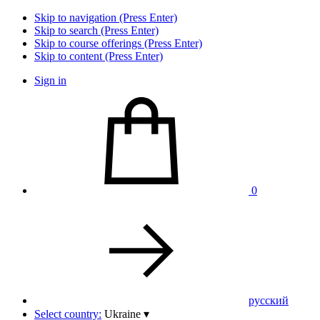
Skip to navigation (Press Enter)
Skip to search (Press Enter)
Skip to course offerings (Press Enter)
Skip to content (Press Enter)
Sign in
0
pусский
Select country:
Ukraine
▾