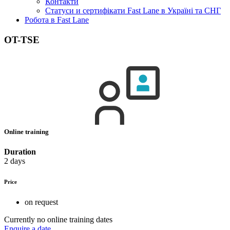
Контакти
Статуси и сертифікати Fast Lane в Україні та СНГ
Робота в Fast Lane
OT-TSE
Online training
Duration
2 days
Price
on request
Currently no online training dates
Enquire a date