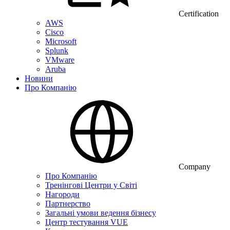
Certification
AWS
Cisco
Microsoft
Splunk
VMware
Aruba
Новини
Про Компанію
Company
Про Компанію
Тренінгові Центри у Світі
Нагороди
Партнерство
Загальні умови ведення бізнесу
Центр тестування VUE