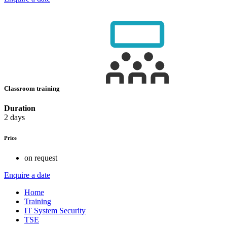
Classroom training
Duration
2 days
Price
on request
Enquire a date
Home
Training
IT System Security
TSE