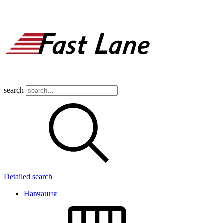
search
Detailed search
Навчання