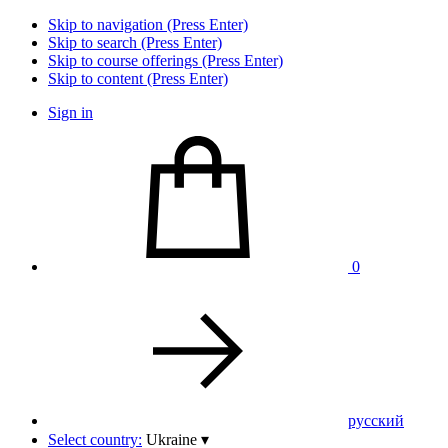
Skip to navigation (Press Enter)
Skip to search (Press Enter)
Skip to course offerings (Press Enter)
Skip to content (Press Enter)
Sign in
0
pусский
Select country:
Ukraine
▾