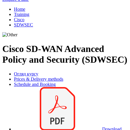
Home
Training
Cisco
SDWSEC
Cisco SD-WAN Advanced
Policy and Security (SDWSEC)
Огляд курсу
Prices & Delivery methods
Schedule and Booking
Download