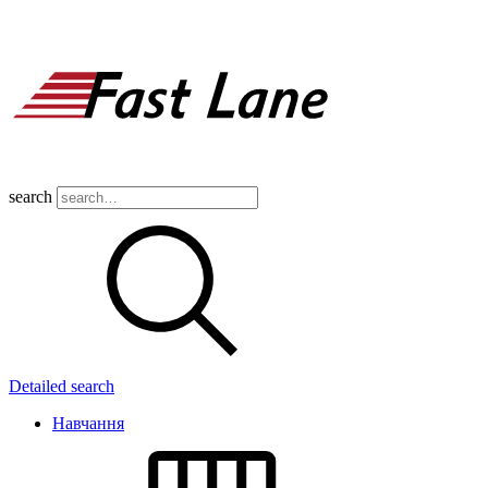
search
Detailed search
Навчання