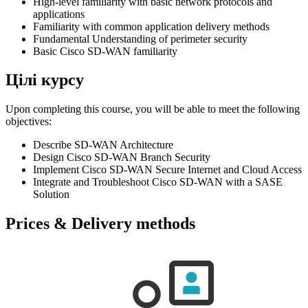
High-level familiarity with basic network protocols and
applications
Familiarity with common application delivery methods
Fundamental Understanding of perimeter security
Basic Cisco SD-WAN familiarity
Цілі курсу
Upon completing this course, you will be able to meet the following
objectives:
Describe SD-WAN Architecture
Design Cisco SD-WAN Branch Security
Implement Cisco SD-WAN Secure Internet and Cloud Access
Integrate and Troubleshoot Cisco SD-WAN with a SASE
Solution
Prices & Delivery methods