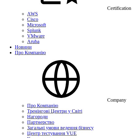
Certification
AWS
Cisco
Microsoft
Splunk
VMware
Aruba
Новини
Про Компанію
Company
Про Компанію
Тренінгові Центри у Світі
Нагороди
Партнерство
Загальні умови ведення бізнесу
Центр тестування VUE