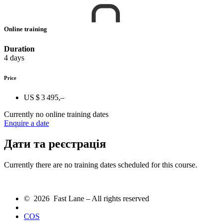
Online training
Duration
4 days
Price
US $ 3 495,–
Currently no online training dates
Enquire a date
Дати та реєстрація
Currently there are no training dates scheduled for this course.
© 2026 Fast Lane – All rights reserved
COS