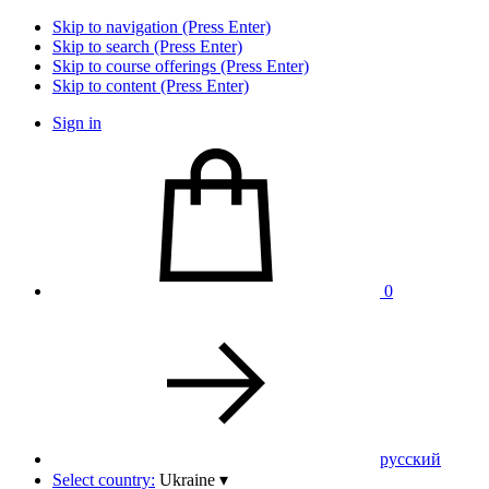
Skip to navigation (Press Enter)
Skip to search (Press Enter)
Skip to course offerings (Press Enter)
Skip to content (Press Enter)
Sign in
0
pусский
Select country:
Ukraine
▾