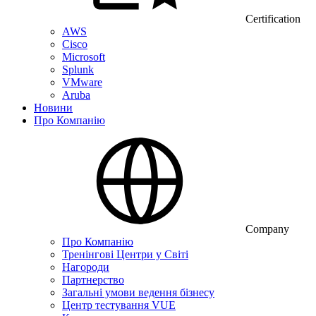
Certification
AWS
Cisco
Microsoft
Splunk
VMware
Aruba
Новини
Про Компанію
Company
Про Компанію
Тренінгові Центри у Світі
Нагороди
Партнерство
Загальні умови ведення бізнесу
Центр тестування VUE