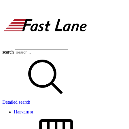
search
Detailed search
Навчання