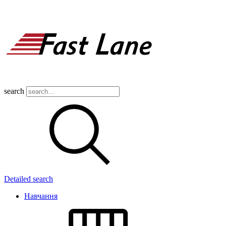
search
Detailed search
Навчання