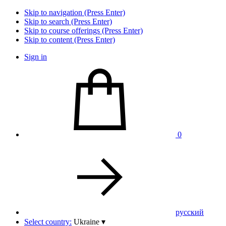
Skip to navigation (Press Enter)
Skip to search (Press Enter)
Skip to course offerings (Press Enter)
Skip to content (Press Enter)
Sign in
0
pусский
Select country:
Ukraine
▾