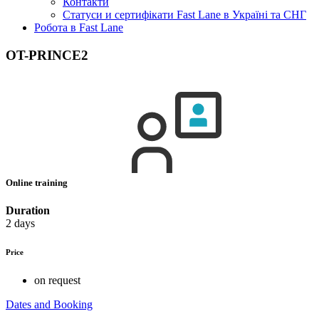
Контакти
Статуси и сертифікати Fast Lane в Україні та СНГ
Робота в Fast Lane
OT-PRINCE2
Online training
Duration
2 days
Price
on request
Dates and Booking