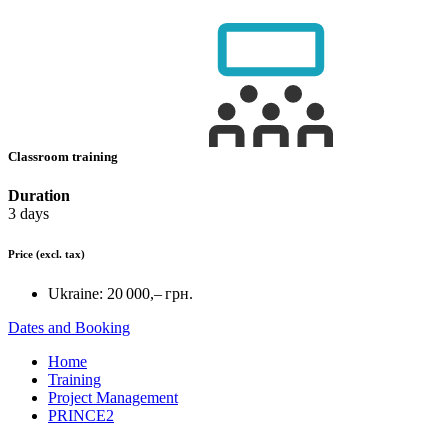
Classroom training
Duration
3 days
Price
(excl. tax)
Ukraine:
20 000,– грн.
Dates and Booking
Home
Training
Project Management
PRINCE2