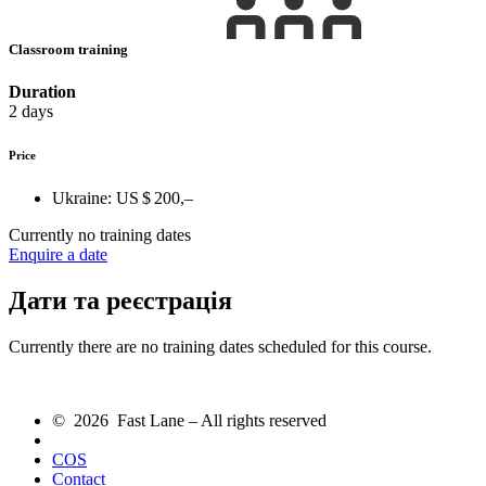
Classroom training
Duration
2 days
Price
Ukraine:
US $ 200,–
Currently no training dates
Enquire a date
Дати та реєстрація
Currently there are no training dates scheduled for this course.
© 2026 Fast Lane – All rights reserved
COS
Contact