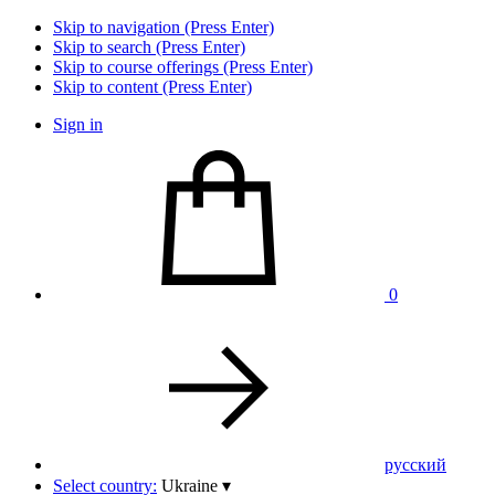
Skip to navigation (Press Enter)
Skip to search (Press Enter)
Skip to course offerings (Press Enter)
Skip to content (Press Enter)
Sign in
0
pусский
Select country:
Ukraine
▾