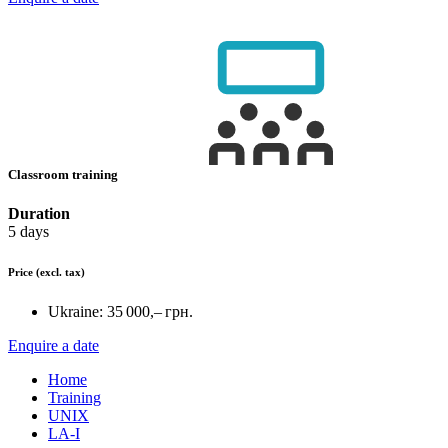
Classroom training
Duration
5 days
Price
(excl. tax)
Ukraine:
35 000,– грн.
Enquire a date
Home
Training
UNIX
LA-I