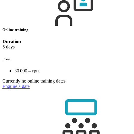
Online training
Duration
5 days
Price
30 000,– грн.
Currently no online training dates
Enquire a date