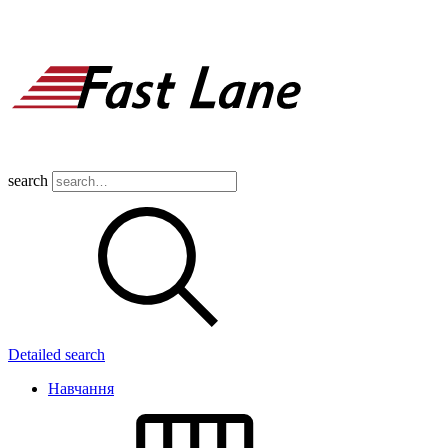
search
Detailed search
Навчання