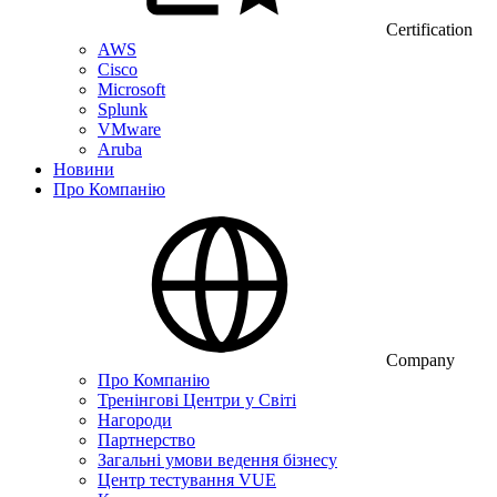
Certification
AWS
Cisco
Microsoft
Splunk
VMware
Aruba
Новини
Про Компанію
Company
Про Компанію
Тренінгові Центри у Світі
Нагороди
Партнерство
Загальні умови ведення бізнесу
Центр тестування VUE