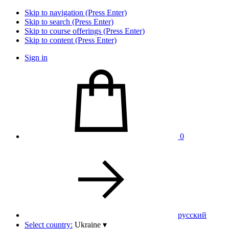
Skip to navigation (Press Enter)
Skip to search (Press Enter)
Skip to course offerings (Press Enter)
Skip to content (Press Enter)
Sign in
0
pусский
Select country:
Ukraine
▾