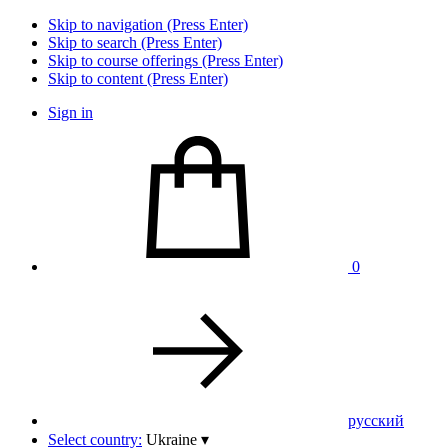
Skip to navigation (Press Enter)
Skip to search (Press Enter)
Skip to course offerings (Press Enter)
Skip to content (Press Enter)
Sign in
0
pусский
Select country:
Ukraine
▾