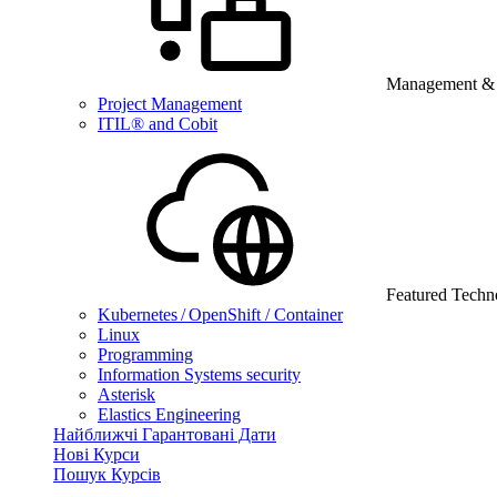
Management & B
Project Management
ITIL® and Cobit
Featured Techn
Kubernetes / OpenShift / Container
Linux
Programming
Information Systems security
Asterisk
Elastics Engineering
Найближчі Гарантовані Дати
Нові Курси
Пошук Курсів