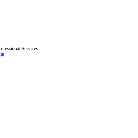
ofessional Services
ів