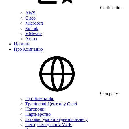
Certification
AWS
Cisco
Microsoft
Splunk
VMware
Aruba
Новини
Про Компанію
Company
Про Компанію
Тренінгові Центри у Світі
Нагороди
Партнерство
Загальні умови ведення бізнесу
Центр тестування VUE