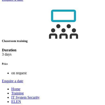
Classroom training
Duration
3 days
Price
on request
Enquire a date
Home
Training
IT System Security
ELEN