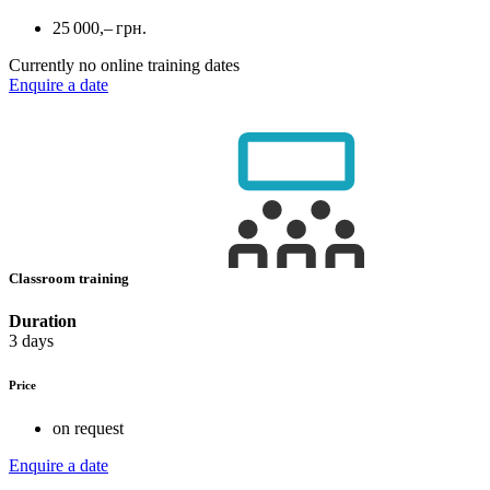
25 000,– грн.
Currently no online training dates
Enquire a date
Classroom training
Duration
3 days
Price
on request
Enquire a date