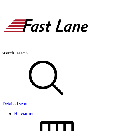
search
Detailed search
Навчання