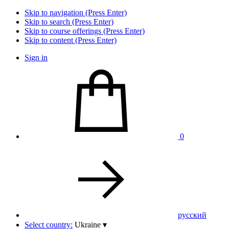
Skip to navigation (Press Enter)
Skip to search (Press Enter)
Skip to course offerings (Press Enter)
Skip to content (Press Enter)
Sign in
0
pусский
Select country:
Ukraine
▾