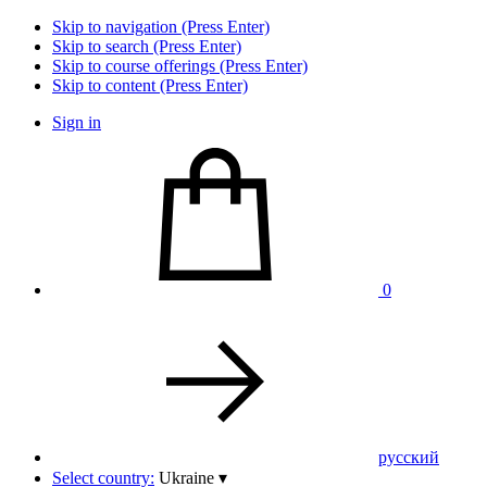
Skip to navigation (Press Enter)
Skip to search (Press Enter)
Skip to course offerings (Press Enter)
Skip to content (Press Enter)
Sign in
0
pусский
Select country:
Ukraine
▾