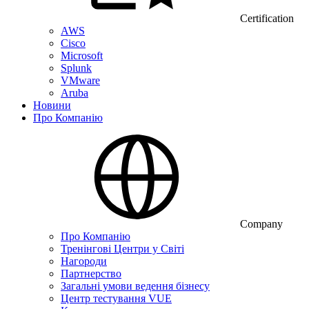
Certification
AWS
Cisco
Microsoft
Splunk
VMware
Aruba
Новини
Про Компанію
Company
Про Компанію
Тренінгові Центри у Світі
Нагороди
Партнерство
Загальні умови ведення бізнесу
Центр тестування VUE