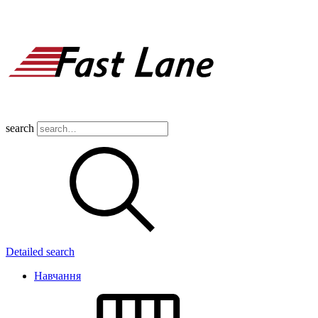
search
Detailed search
Навчання