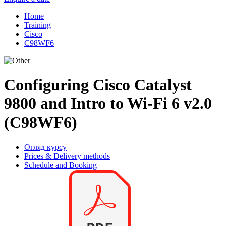
Home
Training
Cisco
C98WF6
Configuring Cisco Catalyst
9800 and Intro to Wi-Fi 6 v2.0
(C98WF6)
Огляд курсу
Prices & Delivery methods
Schedule and Booking