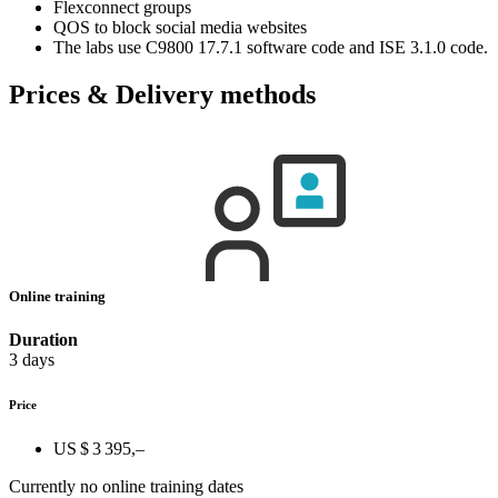
Flexconnect groups
QOS to block social media websites
The labs use C9800 17.7.1 software code and ISE 3.1.0 code.
Prices & Delivery methods
Online training
Duration
3 days
Price
US $ 3 395,–
Currently no online training dates