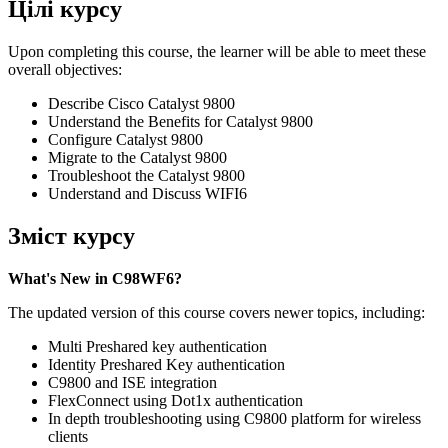
Цілі курсу
Upon completing this course, the learner will be able to meet these
overall objectives:
Describe Cisco Catalyst 9800
Understand the Benefits for Catalyst 9800
Configure Catalyst 9800
Migrate to the Catalyst 9800
Troubleshoot the Catalyst 9800
Understand and Discuss WIFI6
Зміст курсу
What's New in C98WF6?
The updated version of this course covers newer topics, including:
Multi Preshared key authentication
Identity Preshared Key authentication
C9800 and ISE integration
FlexConnect using Dot1x authentication
In depth troubleshooting using C9800 platform for wireless
clients