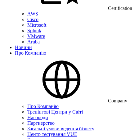
Certification
AWS
Cisco
Microsoft
Splunk
VMware
Aruba
Новини
Про Компанію
Company
Про Компанію
Тренінгові Центри у Світі
Нагороди
Партнерство
Загальні умови ведення бізнесу
Центр тестування VUE