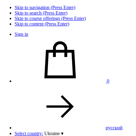
Skip to navigation (Press Enter)
Skip to search (Press Enter)
Skip to course offerings (Press Enter)
Skip to content (Press Enter)
Sign in
0
pусский
Select country:
Ukraine
▾