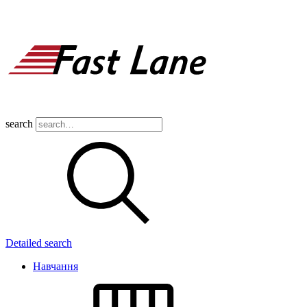
search
Detailed search
Навчання