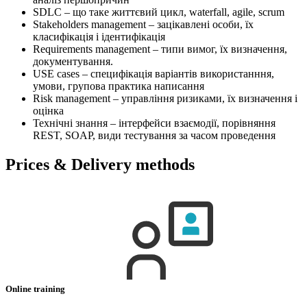
SDLC – що таке життєвий цикл, waterfall, agile, scrum
Stakeholders management – зацікавлені особи, їх
класифікація і ідентифікація
Requirements management – типи вимог, їх визначення,
документування.
USE cases – специфікація варіантів використанння,
умови, групова практика написання
Risk management – управління ризиками, їх визначення і
оцінка
Технічні знання – інтерфейси взаємодії, порівняння
REST, SOAP, види тестування за часом проведення
Prices & Delivery methods
Online training