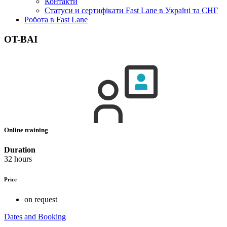
Контакти
Статуси и сертифікати Fast Lane в Україні та СНГ
Робота в Fast Lane
OT-BAI
Online training
Duration
32 hours
Price
on request
Dates and Booking