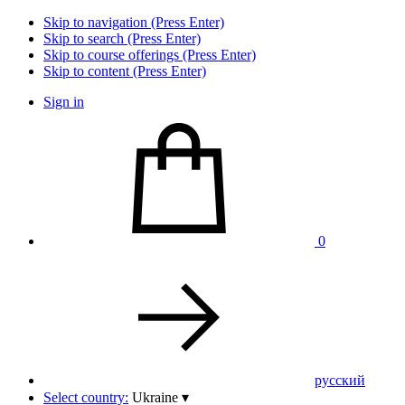
Skip to navigation (Press Enter)
Skip to search (Press Enter)
Skip to course offerings (Press Enter)
Skip to content (Press Enter)
Sign in
0
pусский
Select country:
Ukraine
▾