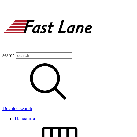
search
Detailed search
Навчання