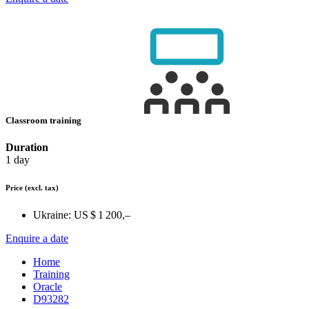
Classroom training
Duration
1 day
Price
(excl. tax)
Ukraine:
US $ 1 200,–
Enquire a date
Home
Training
Oracle
D93282