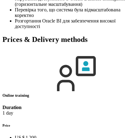
(горизонтальне масштабування)
Перевірка того, що система була відмасштабована
коректно
Розгортання Oracle BI для забезпечення високої
доступності
Prices & Delivery methods
Online training
Duration
1 day
Price
US $ 1 200,–