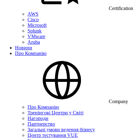
Certification
AWS
Cisco
Microsoft
Splunk
VMware
Aruba
Новини
Про Компанію
Company
Про Компанію
Тренінгові Центри у Світі
Нагороди
Партнерство
Загальні умови ведення бізнесу
Центр тестування VUE