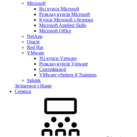
Microsoft
Всі курси Microsoft
Розклад курсів Microsoft
Kyрси Microsoft з безпеки
Microsoft Applied Skills
Microsoft Office
NetApp
Oracle
Red Hat
VMware
Усі курси Vmware
Розклад курсів Vmware
Сертифікації
VMware vSphere 8 Trainings
Splunk
Зв'язатися з Нами
Сервіси