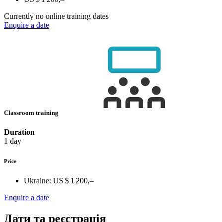
Currently no online training dates
Enquire a date
Classroom training
Duration
1 day
Price
Ukraine:
US $ 1 200,–
Enquire a date
Дати та реєстрація