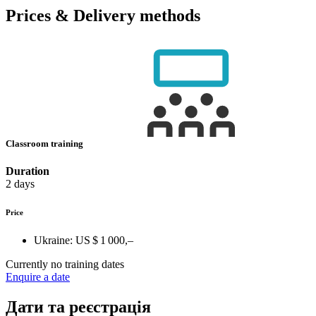
Prices & Delivery methods
Classroom training
Duration
2 days
Price
Ukraine:
US $ 1 000,–
Currently no training dates
Enquire a date
Дати та реєстрація