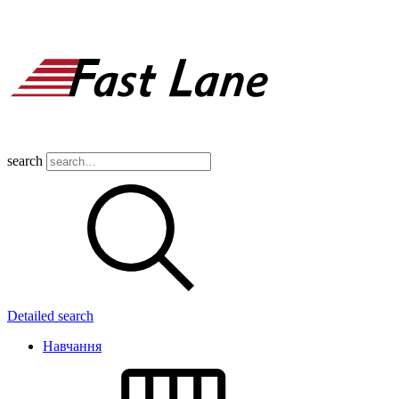
search
Detailed search
Навчання