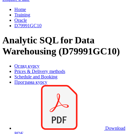
Home
Training
Oracle
D79991GC10
Analytic SQL for Data
Warehousing (D79991GC10)
Огляд курсу
Prices & Delivery methods
Schedule and Booking
Програма курсу
Download
PDF