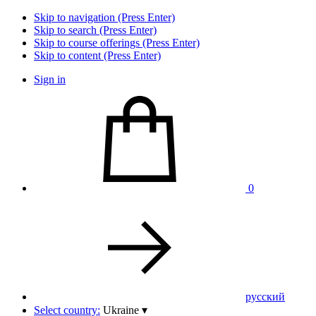
Skip to navigation (Press Enter)
Skip to search (Press Enter)
Skip to course offerings (Press Enter)
Skip to content (Press Enter)
Sign in
0
pусский
Select country:
Ukraine
▾