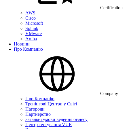
Certification
AWS
Cisco
Microsoft
Splunk
VMware
Aruba
Новини
Про Компанію
Company
Про Компанію
Тренінгові Центри у Світі
Нагороди
Партнерство
Загальні умови ведення бізнесу
Центр тестування VUE