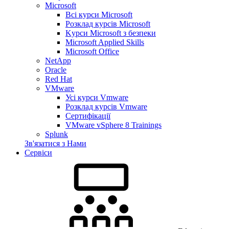
Microsoft
Всі курси Microsoft
Розклад курсів Microsoft
Kyрси Microsoft з безпеки
Microsoft Applied Skills
Microsoft Office
NetApp
Oracle
Red Hat
VMware
Усі курси Vmware
Розклад курсів Vmware
Сертифікації
VMware vSphere 8 Trainings
Splunk
Зв'язатися з Нами
Сервіси