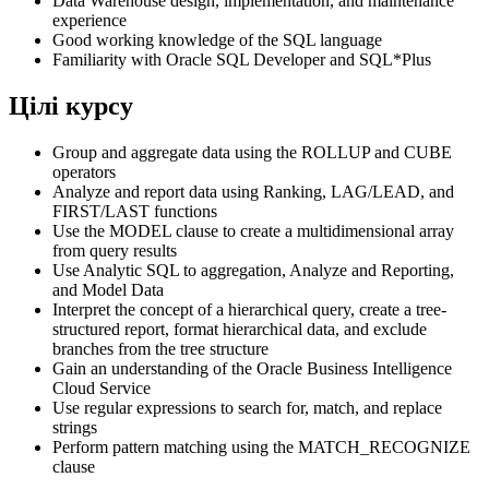
Data Warehouse design, implementation, and maintenance
experience
Good working knowledge of the SQL language
Familiarity with Oracle SQL Developer and SQL*Plus
Цілі курсу
Group and aggregate data using the ROLLUP and CUBE
operators
Analyze and report data using Ranking, LAG/LEAD, and
FIRST/LAST functions
Use the MODEL clause to create a multidimensional array
from query results
Use Analytic SQL to aggregation, Analyze and Reporting,
and Model Data
Interpret the concept of a hierarchical query, create a tree-
structured report, format hierarchical data, and exclude
branches from the tree structure
Gain an understanding of the Oracle Business Intelligence
Cloud Service
Use regular expressions to search for, match, and replace
strings
Perform pattern matching using the MATCH_RECOGNIZE
clause