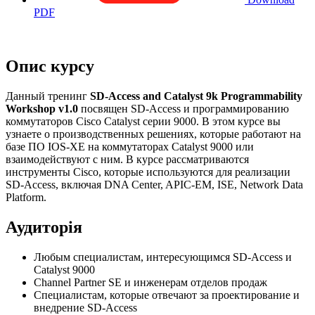
PDF
Опис курсу
Данный тренинг
SD-Access and Catalyst 9k Programmability
Workshop v1.0
посвящен SD-Access и программированию
коммутаторов Cisco Catalyst серии 9000. В этом курсе вы
узнаете о производственных решениях, которые работают на
базе ПО IOS-XE на коммутаторах Catalyst 9000 или
взаимодействуют с ним. В курсе рассматриваются
инструменты Cisco, которые используются для реализации
SD-Access, включая DNA Center, APIC-EM, ISE, Network Data
Platform.
Аудиторія
Любым специалистам, интересующимся SD-Access и
Catalyst 9000
Channel Partner SE и инженерам отделов продаж
Специалистам, которые отвечают за проектирование и
внедрение SD-Access