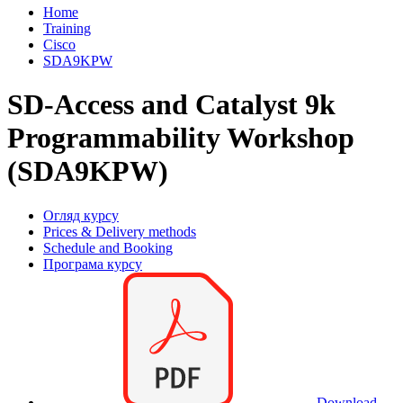
Home
Training
Cisco
SDA9KPW
SD-Access and Catalyst 9k
Programmability Workshop
(SDA9KPW)
Огляд курсу
Prices & Delivery methods
Schedule and Booking
Програма курсу
Download