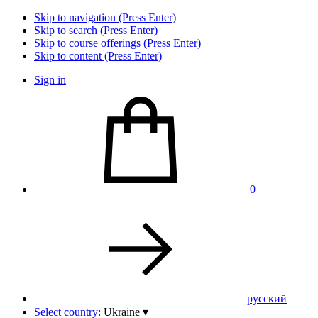
Skip to navigation (Press Enter)
Skip to search (Press Enter)
Skip to course offerings (Press Enter)
Skip to content (Press Enter)
Sign in
0
pусский
Select country:
Ukraine
▾