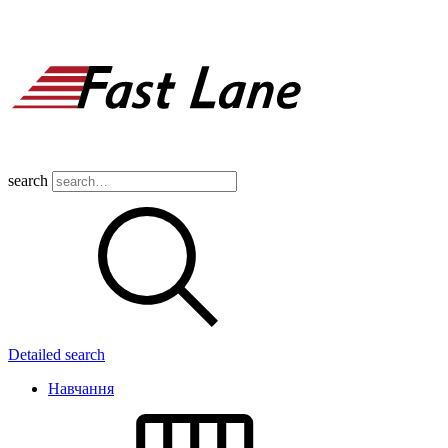
search
Detailed search
Навчання