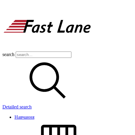
search
Detailed search
Навчання