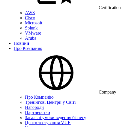
Certification
AWS
Cisco
Microsoft
Splunk
VMware
Aruba
Новини
Про Компанію
Company
Про Компанію
Тренінгові Центри у Світі
Нагороди
Партнерство
Загальні умови ведення бізнесу
Центр тестування VUE