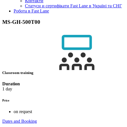
Контакти
Статуси и сертифікати Fast Lane в Україні та СНГ
Робота в Fast Lane
MS-GH-500T00
Classroom training
Duration
1 day
Price
on request
Dates and Booking