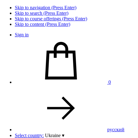
Skip to navigation (Press Enter)
Skip to search (Press Enter)
Skip to course offerings (Press Enter)
Skip to content (Press Enter)
Sign in
0
pусский
Select country:
Ukraine
▾