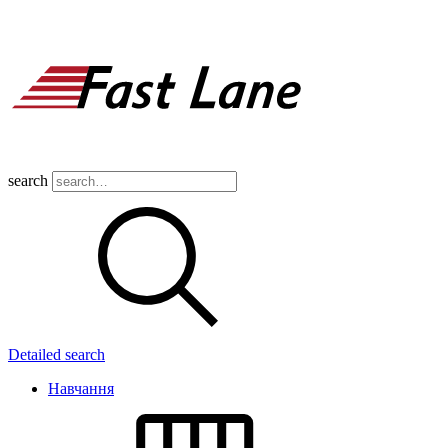
search
Detailed search
Навчання