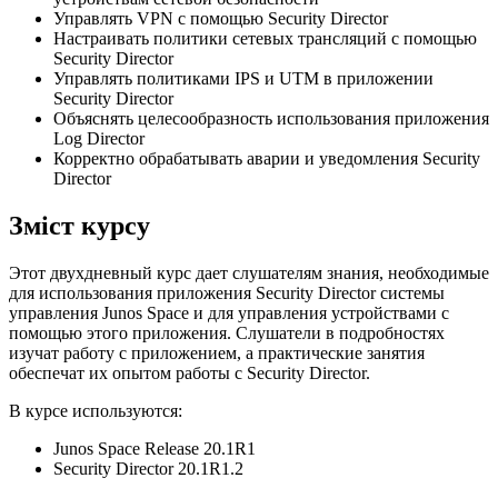
Управлять VPN с помощью Security Director
Настраивать политики сетевых трансляций с помощью
Security Director
Управлять политиками IPS и UTM в приложении
Security Director
Объяснять целесообразность использования приложения
Log Director
Корректно обрабатывать аварии и уведомления Security
Director
Зміст курсу
Этот двухдневный курс дает слушателям знания, необходимые
для использования приложения Security Director системы
управления Junos Space и для управления устройствами с
помощью этого приложения. Слушатели в подробностях
изучат работу с приложением, а практические занятия
обеспечат их опытом работы с Security Director.
В курсе используются:
Junos Space Release 20.1R1
Security Director 20.1R1.2