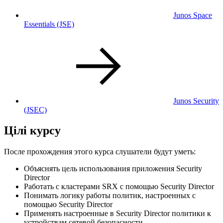
Junos Space
Essentials
(JSE)
Junos Security
(JSEC)
Цілі курсу
После прохождения этого курса слушатели будут уметь:
Объяснять цель использования приложения Security
Director
Работать с кластерами SRX с помощью Security Director
Понимать логику работы политик, настроенных с
помощью Security Director
Применять настроенные в Security Director политики к
устройствам сетевой безопасности