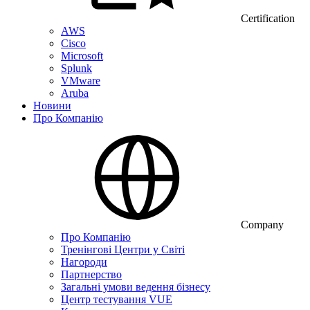
Certification
AWS
Cisco
Microsoft
Splunk
VMware
Aruba
Новини
Про Компанію
Company
Про Компанію
Тренінгові Центри у Світі
Нагороди
Партнерство
Загальні умови ведення бізнесу
Центр тестування VUE