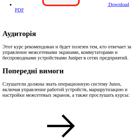
Download
PDF
Аудиторія
Этот курс рекомендован и будет полезен тем, кто отвечает за
управление межсетевыми экранами, коммутаторами и
беспроводными устройствами Juniper в сетях предприятий.
Попередні вимоги
Слушатели должны знать операционную систему Junos,
включая управление работой устройств, маршрутизацию и
настройки межсетевых экранов, а также прослушать курсы: