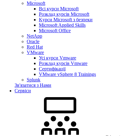
Microsoft
Всі курси Microsoft
Розклад курсів Microsoft
Kyрси Microsoft з безпеки
Microsoft Applied Skills
Microsoft Office
NetApp
Oracle
Red Hat
VMware
Усі курси Vmware
Розклад курсів Vmware
Сертифікації
VMware vSphere 8 Trainings
Splunk
Зв'язатися з Нами
Сервіси