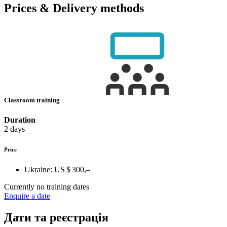
Prices & Delivery methods
Classroom training
Duration
2 days
Price
Ukraine:
US $ 300,–
Currently no training dates
Enquire a date
Дати та реєстрація