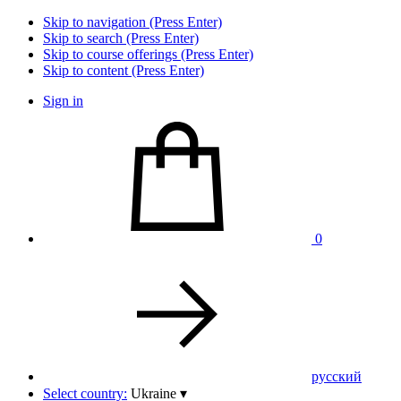
Skip to navigation (Press Enter)
Skip to search (Press Enter)
Skip to course offerings (Press Enter)
Skip to content (Press Enter)
Sign in
0
pусский
Select country:
Ukraine
▾