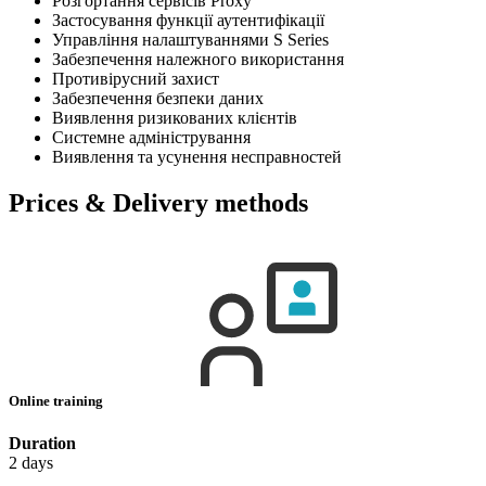
Розгортання сервісів Proxy
Застосування функції аутентифікації
Управління налаштуваннями S Series
Забезпечення належного використання
Противірусний захист
Забезпечення безпеки даних
Виявлення ризикованих клієнтів
Системне адміністрування
Виявлення та усунення несправностей
Prices & Delivery methods
Online training
Duration
2 days