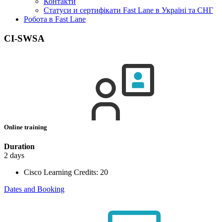
Контакти
Статуси и сертифікати Fast Lane в Україні та СНГ
Робота в Fast Lane
CI-SWSA
Online training
Duration
2 days
Cisco Learning Credits:
20
Dates and Booking