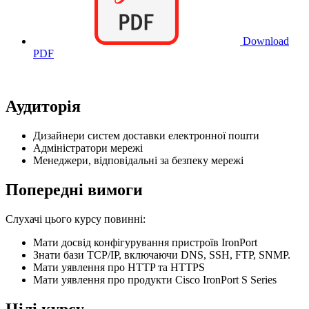
Download
PDF
Аудиторія
Дизайнери систем доставки електронної пошти
Адміністратори мережі
Менеджери, відповідальні за безпеку мережі
Попередні вимоги
Слухачі цього курсу повинні:
Мати досвід конфігурування пристроїв IronPort
Знати бази TCP/IP, включаючи DNS, SSH, FTP, SNMP.
Мати уявлення про HTTP та HTTPS
Мати уявлення про продукти Cisco IronPort S Series
Цілі курсу