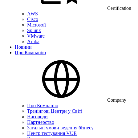
Certification
AWS
Cisco
Microsoft
Splunk
VMware
Aruba
Новини
Про Компанію
Company
Про Компанію
Тренінгові Центри у Світі
Нагороди
Партнерство
Загальні умови ведення бізнесу
Центр тестування VUE