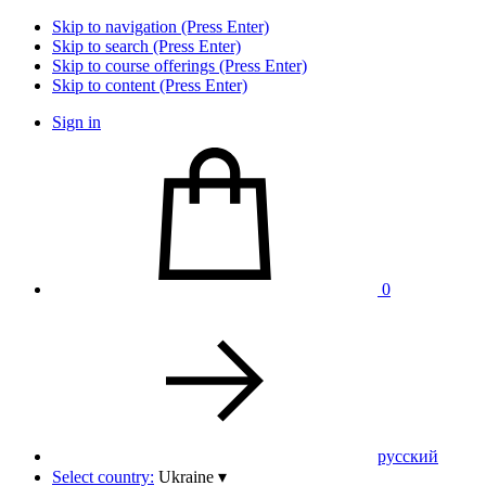
Skip to navigation (Press Enter)
Skip to search (Press Enter)
Skip to course offerings (Press Enter)
Skip to content (Press Enter)
Sign in
0
pусский
Select country:
Ukraine
▾