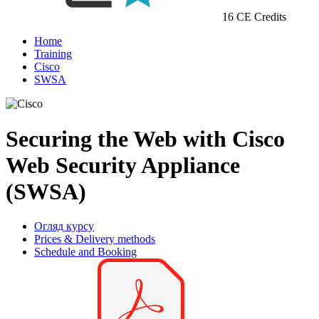
16 CE Credits
Home
Training
Cisco
SWSA
Securing the Web with Cisco
Web Security Appliance
(SWSA)
Огляд курсу
Prices & Delivery methods
Schedule and Booking