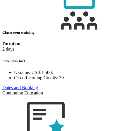
Classroom training
Duration
2 days
Price
(excl. tax)
Ukraine:
US $ 1 500,–
Cisco Learning Credits:
20
Dates and Booking
Continuing Education