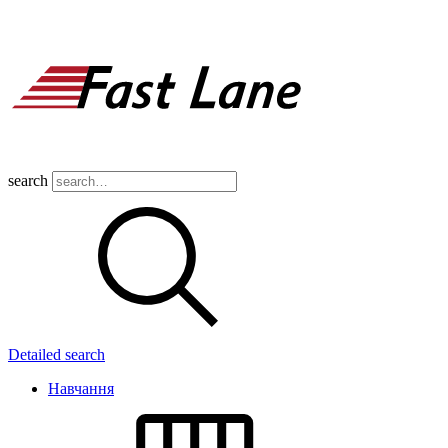
search
Detailed search
Навчання