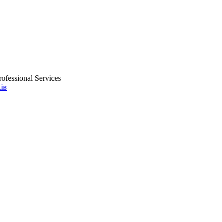
ofessional Services
ів