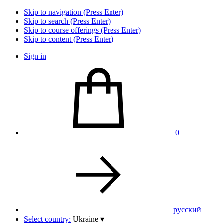
Skip to navigation (Press Enter)
Skip to search (Press Enter)
Skip to course offerings (Press Enter)
Skip to content (Press Enter)
Sign in
0
pусский
Select country:
Ukraine
▾