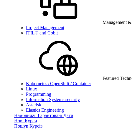
Management & B
Project Management
ITIL® and Cobit
Featured Techn
Kubernetes / OpenShift / Container
Linux
Programming
Information Systems security
Asterisk
Elastics Engineering
Найближчі Гарантовані Дати
Нові Курси
Пошук Курсів