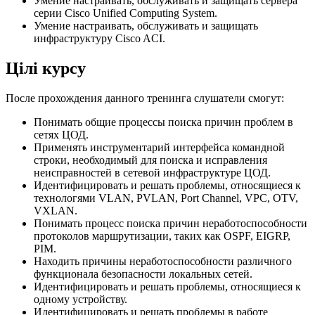
Умение настраивать, обслуживать и защищать сервера
серии Cisco Unified Computing System.
Умение настраивать, обслуживать и защищать
инфраструктуру Cisco ACI.
Цілі курсу
После прохождения данного тренинга слушатели смогут:
Понимать общие процессы поиска причин проблем в
сетях ЦОД.
Применять инструментарий интерфейса командной
строки, необходимый для поиска и исправления
неисправностей в сетевой инфраструктуре ЦОД.
Идентифицировать и решать проблемы, относящиеся к
технологями VLAN, PVLAN, Port Channel, VPC, OTV,
VXLAN.
Понимать процесс поиска причин неработоспособности
протоколов маршрутизации, таких как OSPF, EIGRP,
PIM.
Находить причины неработоспособности различного
функционала безопасности локальных сетей.
Идентифицировать и решать проблемы, относящиеся к
одному устройству.
Идентифицировать и решать проблемы в работе