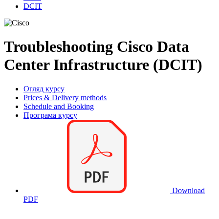
DCIT
Troubleshooting Cisco Data
Center Infrastructure (DCIT)
Огляд курсу
Prices & Delivery methods
Schedule and Booking
Програма курсу
Download
PDF