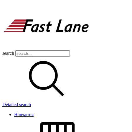
search
Detailed search
Навчання