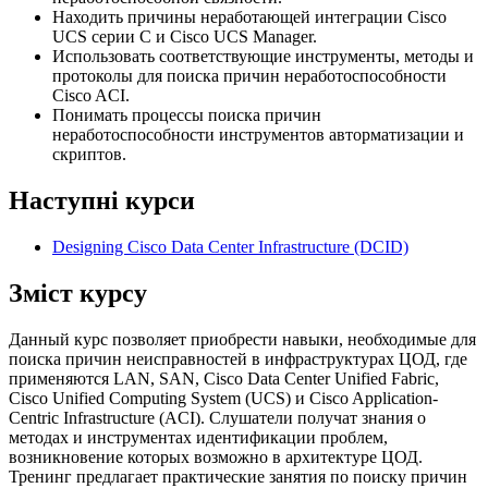
Находить причины неработающей интеграции Cisco
UCS серии C и Cisco UCS Manager.
Использовать соответствующие инструменты, методы и
протоколы для поиска причин неработоспособности
Cisco ACI.
Понимать процессы поиска причин
неработоспособности инструментов авторматизации и
скриптов.
Наступні курси
Designing Cisco Data Center Infrastructure
(DCID)
Зміст курсу
Данный курс позволяет приобрести навыки, необходимые для
поиска причин неисправностей в инфраструктурах ЦОД, где
применяются LAN, SAN, Cisco Data Center Unified Fabric,
Cisco Unified Computing System (UCS) и Cisco Application-
Centric Infrastructure (ACI). Слушатели получат знания о
методах и инструментах идентификации проблем,
возникновение которых возможно в архитектуре ЦОД.
Тренинг предлагает практические занятия по поиску причин