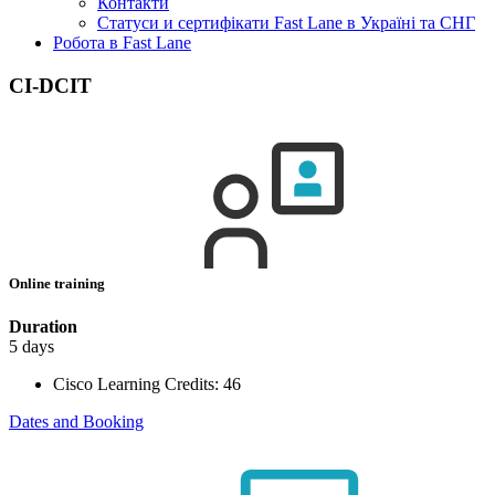
Контакти
Статуси и сертифікати Fast Lane в Україні та СНГ
Робота в Fast Lane
CI-DCIT
Online training
Duration
5 days
Cisco Learning Credits:
46
Dates and Booking