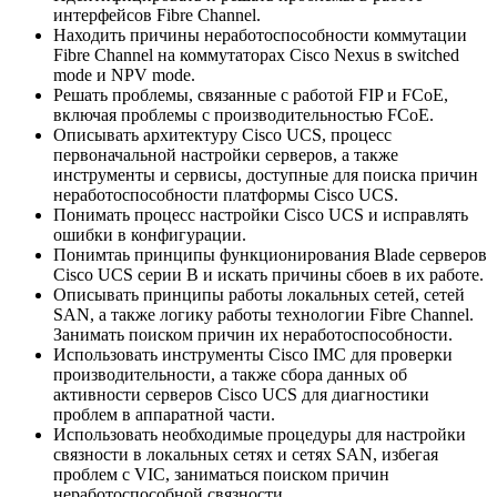
интерфейсов Fibre Channel.
Находить причины неработоспособности коммутации
Fibre Channel на коммутаторах Cisco Nexus в switched
mode и NPV mode.
Решать проблемы, связанные с работой FIP и FCoE,
включая проблемы с производительностью FCoE.
Описывать архитектуру Cisco UCS, процесс
первоначальной настройки серверов, а также
инструменты и сервисы, доступные для поиска причин
неработоспособности платформы Cisco UCS.
Понимать процесс настройки Cisco UCS и исправлять
ошибки в конфигурации.
Понимтаь принципы функционирования Blade серверов
Cisco UCS серии B и искать причины сбоев в их работе.
Описывать принципы работы локальных сетей, сетей
SAN, а также логику работы технологии Fibre Channel.
Занимать поиском причин их неработоспособности.
Использовать инструменты Cisco IMC для проверки
производительности, а также сбора данных об
активности серверов Cisco UCS для диагностики
проблем в аппаратной части.
Использовать необходимые процедуры для настройки
связности в локальных сетях и сетях SAN, избегая
проблем с VIC, заниматься поиском причин
неработоспособной связности.