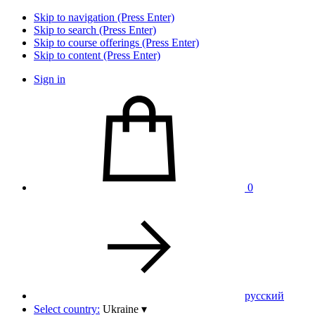
Skip to navigation (Press Enter)
Skip to search (Press Enter)
Skip to course offerings (Press Enter)
Skip to content (Press Enter)
Sign in
0
pусский
Select country:
Ukraine
▾