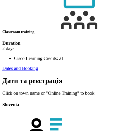
Classroom training
Duration
2 days
Cisco Learning Credits:
21
Dates and Booking
Дати та реєстрація
Click on town name or "Online Training" to book
Slovenia