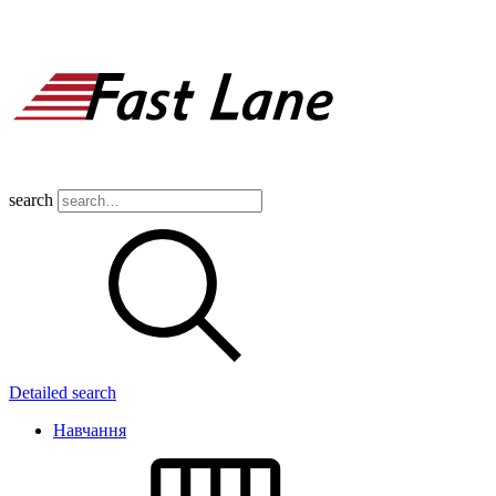
search
Detailed search
Навчання