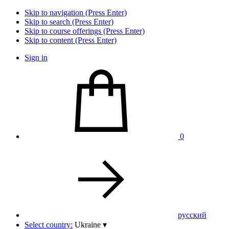
Skip to navigation (Press Enter)
Skip to search (Press Enter)
Skip to course offerings (Press Enter)
Skip to content (Press Enter)
Sign in
0
pусский
Select country:
Ukraine
▾