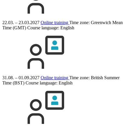
22.03. – 23.03.2027
Online training
Time zone: Greenwich Mean
Time (GMT)
Course language:
English
31.08. – 01.09.2027
Online training
Time zone: British Summer
Time (BST)
Course language:
English