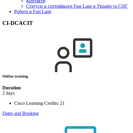
Контакти
Статуси и сертифікати Fast Lane в Україні та СНГ
Робота в Fast Lane
CI-DCACIT
Online training
Duration
2 days
Cisco Learning Credits:
21
Dates and Booking