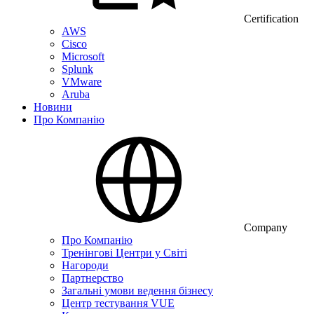
Certification
AWS
Cisco
Microsoft
Splunk
VMware
Aruba
Новини
Про Компанію
Company
Про Компанію
Тренінгові Центри у Світі
Нагороди
Партнерство
Загальні умови ведення бізнесу
Центр тестування VUE