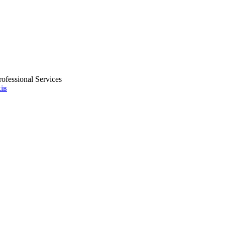
ofessional Services
ів