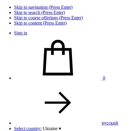
Skip to navigation (Press Enter)
Skip to search (Press Enter)
Skip to course offerings (Press Enter)
Skip to content (Press Enter)
Sign in
0
pусский
Select country:
Ukraine
▾