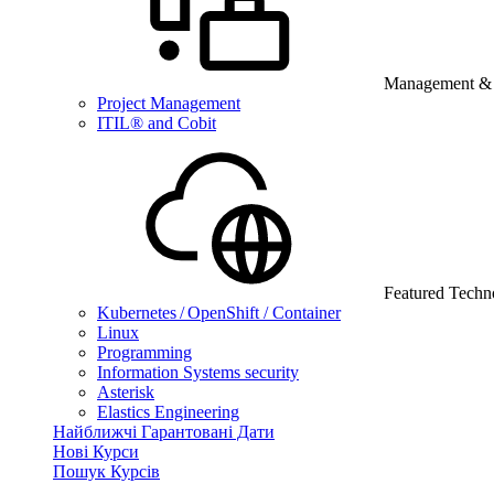
Management & B
Project Management
ITIL® and Cobit
Featured Techn
Kubernetes / OpenShift / Container
Linux
Programming
Information Systems security
Asterisk
Elastics Engineering
Найближчі Гарантовані Дати
Нові Курси
Пошук Курсів