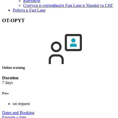
Контакти
Статуси и сертифікати Fast Lane в Україні та СНГ
Робота в Fast Lane
OT-OPYT
Online training
Duration
7 days
Price
on request
Dates and Booking
Enquire a date