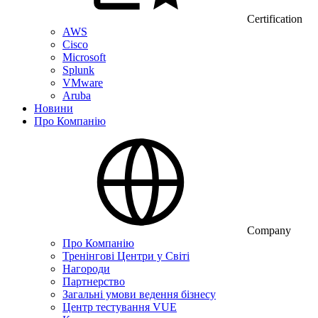
Certification
AWS
Cisco
Microsoft
Splunk
VMware
Aruba
Новини
Про Компанію
Company
Про Компанію
Тренінгові Центри у Світі
Нагороди
Партнерство
Загальні умови ведення бізнесу
Центр тестування VUE