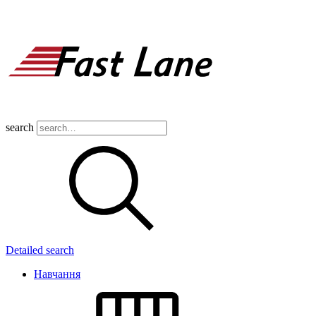
search
Detailed search
Навчання