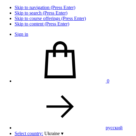
Skip to navigation (Press Enter)
Skip to search (Press Enter)
Skip to course offerings (Press Enter)
Skip to content (Press Enter)
Sign in
0
pусский
Select country:
Ukraine
▾