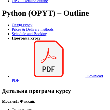
OPYT Detailed outline
Python (OPYT) – Outline
Огляд курсу
Prices & Delivery methods
Schedule and Booking
Програма курсу
Download
PDF
Детальна програма курсу
Mодуль1: Функції.
Типи даних