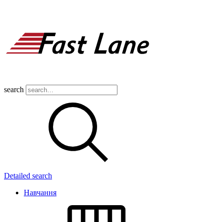
search
Detailed search
Навчання