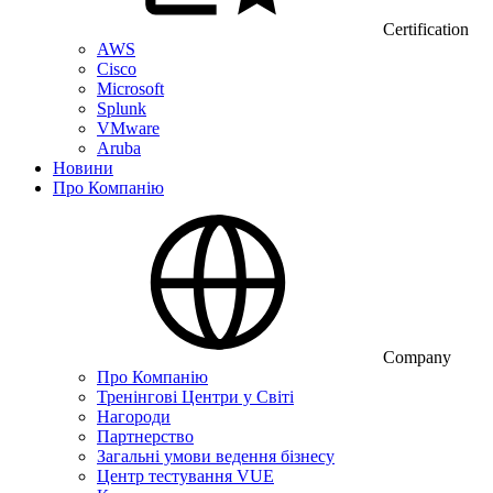
Certification
AWS
Cisco
Microsoft
Splunk
VMware
Aruba
Новини
Про Компанію
Company
Про Компанію
Тренінгові Центри у Світі
Нагороди
Партнерство
Загальні умови ведення бізнесу
Центр тестування VUE