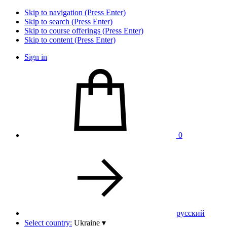
Skip to navigation (Press Enter)
Skip to search (Press Enter)
Skip to course offerings (Press Enter)
Skip to content (Press Enter)
Sign in
0
pусский
Select country:
Ukraine
▾