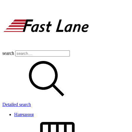
search
Detailed search
Навчання