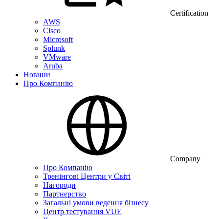
Certification
AWS
Cisco
Microsoft
Splunk
VMware
Aruba
Новини
Про Компанію
Company
Про Компанію
Тренінгові Центри у Світі
Нагороди
Партнерство
Загальні умови ведення бізнесу
Центр тестування VUE