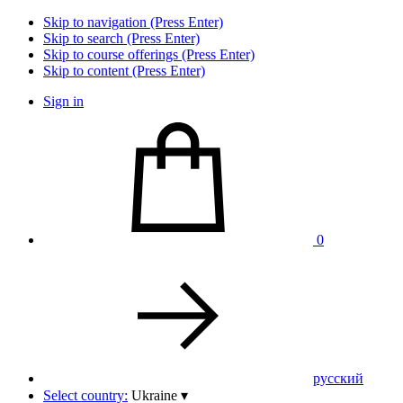
Skip to navigation (Press Enter)
Skip to search (Press Enter)
Skip to course offerings (Press Enter)
Skip to content (Press Enter)
Sign in
0
pусский
Select country:
Ukraine
▾