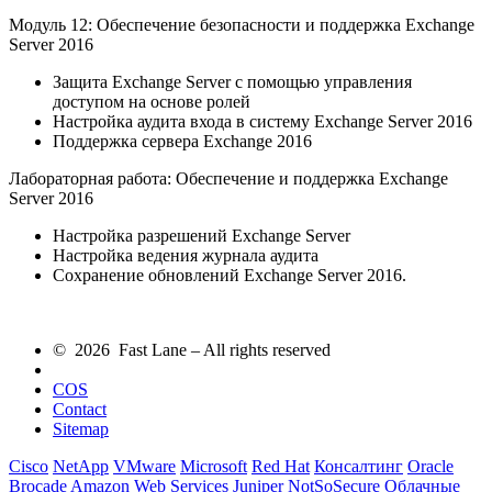
Модуль 12: Обеспечение безопасности и поддержка Exchange
Server 2016
Защита Exchange Server с помощью управления
доступом на основе ролей
Настройка аудита входа в систему Exchange Server 2016
Поддержка сервера Exchange 2016
Лабораторная работа: Обеспечение и поддержка Exchange
Server 2016
Настройка разрешений Exchange Server
Настройка ведения журнала аудита
Сохранение обновлений Exchange Server 2016.
© 2026 Fast Lane – All rights reserved
COS
Contact
Sitemap
Cisco
NetApp
VMware
Microsoft
Red Hat
Консалтинг
Oracle
Brocade
Amazon Web Services
Juniper
NotSoSecure
Облачные