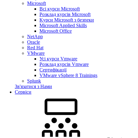
Microsoft
Всі курси Microsoft
Розклад курсів Microsoft
Kyрси Microsoft з безпеки
Microsoft Applied Skills
Microsoft Office
NetApp
Oracle
Red Hat
VMware
Усі курси Vmware
Розклад курсів Vmware
Сертифікації
VMware vSphere 8 Trainings
Splunk
Зв'язатися з Нами
Сервіси