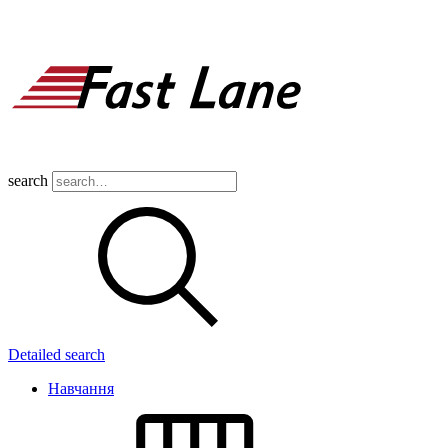
search
Detailed search
Навчання