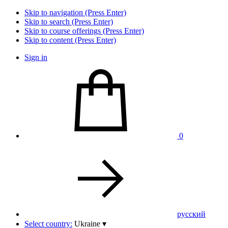
Skip to navigation (Press Enter)
Skip to search (Press Enter)
Skip to course offerings (Press Enter)
Skip to content (Press Enter)
Sign in
0
pусский
Select country:
Ukraine
▾