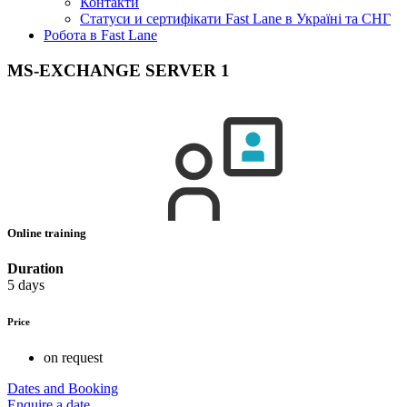
Контакти
Статуси и сертифікати Fast Lane в Україні та СНГ
Робота в Fast Lane
MS-EXCHANGE SERVER 1
Online training
Duration
5 days
Price
on request
Dates and Booking
Enquire a date