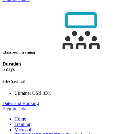
Classroom training
Duration
5 days
Price
(excl. tax)
Ukraine:
US $ 850,–
Dates and Booking
Enquire a date
Home
Training
Microsoft