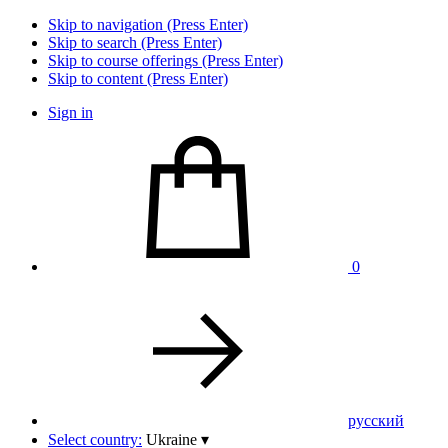
Skip to navigation (Press Enter)
Skip to search (Press Enter)
Skip to course offerings (Press Enter)
Skip to content (Press Enter)
Sign in
0
pусский
Select country:
Ukraine
▾