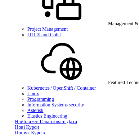
Management & B
Project Management
ITIL® and Cobit
Featured Techn
Kubernetes / OpenShift / Container
Linux
Programming
Information Systems security
Asterisk
Elastics Engineering
Найближчі Гарантовані Дати
Нові Курси
Пошук Курсів