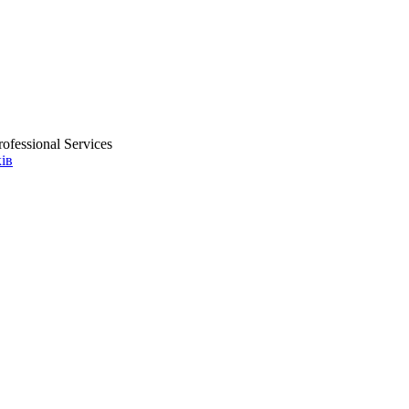
ofessional Services
ів