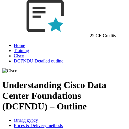
25 CE Credits
Home
Training
Cisco
DCFNDU Detailed outline
Understanding Cisco Data
Center Foundations
(DCFNDU) – Outline
Огляд курсу
Prices & Delivery methods