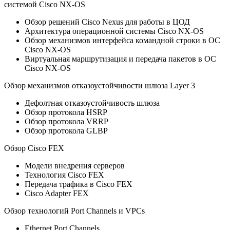
системой Cisco NX-OS
Обзор решений Cisco Nexus для работы в ЦОД
Архитектура операционной системы Cisco NX-OS
Обзор механизмов интерфейса командной строки в ОС
Cisco NX-OS
Виртуальная маршрутизация и передача пакетов в ОС
Cisco NX-OS
Обзор механизмов отказоустойчивости шлюза Layer 3
Дефолтная отказоустойчивость шлюза
Обзор протокола HSRP
Обзор протокола VRRP
Обзор протокола GLBP
Обзор Cisco FEX
Модели внедрения серверов
Технология Cisco FEX
Передача трафика в Cisco FEX
Cisco Adapter FEX
Обзор технологий Port Channels и VPCs
Ethernet Port Channels