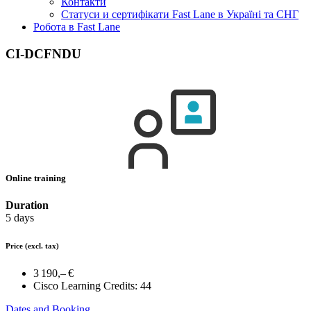
Контакти
Статуси и сертифікати Fast Lane в Україні та СНГ
Робота в Fast Lane
CI-DCFNDU
Online training
Duration
5 days
Price
(excl. tax)
3 190,– €
Cisco Learning Credits:
44
Dates and Booking