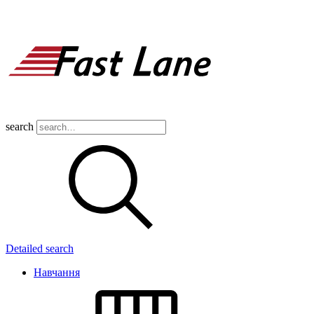
search
Detailed search
Навчання