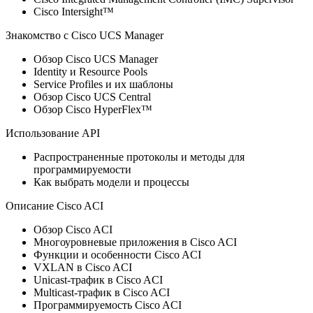
Cisco Intersight™
Знакомство с Cisco UCS Manager
Обзор Cisco UCS Manager
Identity и Resource Pools
Service Profiles и их шаблоны
Обзор Cisco UCS Central
Обзор Cisco HyperFlex™
Использование API
Распространенные протоколы и методы для
программируемости
Как выбрать модели и процессы
Описание Cisco ACI
Обзор Cisco ACI
Многоуровневые приложения в Cisco ACI
Функции и особенности Сisco ACI
VXLAN в Cisco ACI
Unicast-трафик в Cisco ACI
Multicast-трафик в Cisco ACI
Программируемость Cisco ACI