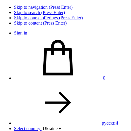
Skip to navigation (Press Enter)
Skip to search (Press Enter)
Skip to course offerings (Press Enter)
Skip to content (Press Enter)
Sign in
0
pусский
Select country:
Ukraine
▾