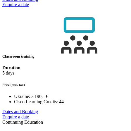
Enquire a date
Classroom training
Duration
5 days
Price
(excl. tax)
Ukraine:
3 190,– €
Cisco Learning Credits:
44
Dates and Booking
Enquire a date
Continuing Education