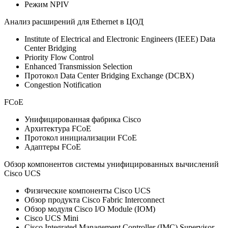
Режим NPIV
Анализ расширений для Ethernet в ЦОД
Institute of Electrical and Electronic Engineers (IEEE) Data
Center Bridging
Priority Flow Control
Enhanced Transmission Selection
Протокол Data Center Bridging Exchange (DCBX)
Congestion Notification
FCoE
Унифицированная фабрика Cisco
Архитектура FCoE
Протокол инициализации FCoE
Адаптеры FCoE
Обзор компонентов системы унифицированных вычислений
Cisco UCS
Физические компоненты Cisco UCS
Обзор продукта Cisco Fabric Interconnect
Обзор модуля Cisco I/O Module (IOM)
Cisco UCS Mini
Cisco Integrated Management Controller (IMC) Supervisor