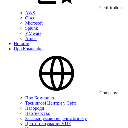
Certification
AWS
Cisco
Microsoft
Splunk
VMware
Aruba
Новини
Про Компанію
Company
Про Компанію
Тренінгові Центри у Світі
Нагороди
Партнерство
Загальні умови ведення бізнесу
Центр тестування VUE