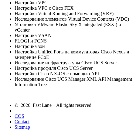
Настройка VPC
Настройка VPC с Cisco FEX
Настройка Virtual Routing and Forwarding (VRF)
Исследование элементов Virtual Device Contexts (VDC)
Установка VMware Elastic Sky X Integrated (ESXi) и
vCenter
Настройка VSAN
FLOGI и FCNS
Настройка зон
Настройка Unified Ports на коммутаторах Cisco Nexus и
внедрение FCoE
Исследование инфраструктуры Cisco UCS Server
Настройка профиля Cisco UCS Server
Настройка Cisco NX-OS с помощью API
Исследование Cisco UCS Manager XML API Management
Information Tree
© 2026 Fast Lane – All rights reserved
COS
Contact
Sitemap