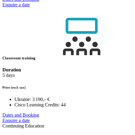
Enquire a date
Classroom training
Duration
5 days
Price
(excl. tax)
Ukraine:
3 190,– €
Cisco Learning Credits:
44
Dates and Booking
Enquire a date
Continuing Education