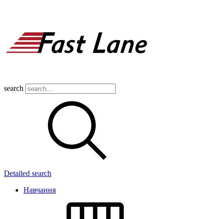
search
Detailed search
Навчання