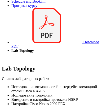
Schedule and Booking
Програма курсу
Download
PDF
Lab Topology
Lab Topology
Список лабораторных работ:
Исследование возможностей интерфейса командной
строки Cisco NX-OS
Исследование топологии
Внедрение и настройка протокола HSRP
Настройка Cisco Nexus 2000 FEX