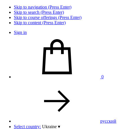
Skip to navigation (Press Enter)
Skip to search (Press Enter)
Skip to course offerings (Press Enter)
Skip to content (Press Enter)
Sign in
0
pусский
Select country:
Ukraine
▾