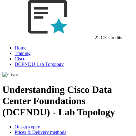
25 CE Credits
Home
Training
Cisco
DCFNDU Lab Topology
Understanding Cisco Data
Center Foundations
(DCFNDU) - Lab Topology
Огляд курсу
Prices & Delivery methods