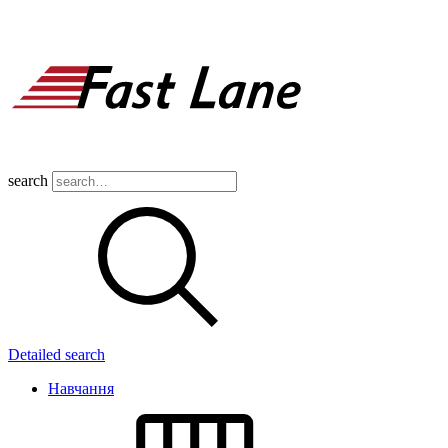
search
Detailed search
Навчання