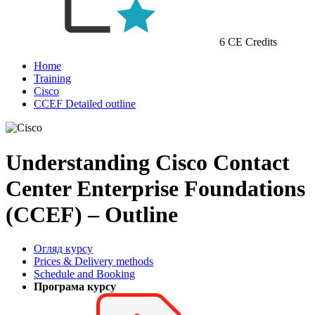
6 CE Credits
Home
Training
Cisco
CCEF Detailed outline
Understanding Cisco Contact
Center Enterprise Foundations
(CCEF) – Outline
Огляд курсу
Prices & Delivery methods
Schedule and Booking
Програма курсу