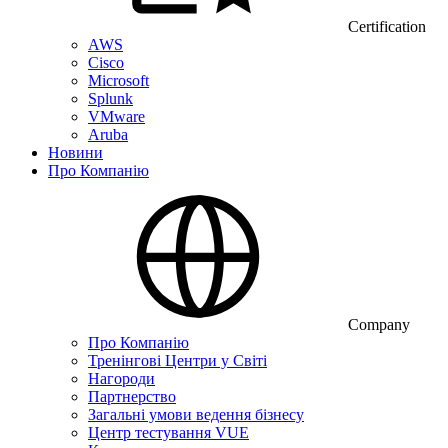
Certification
AWS
Cisco
Microsoft
Splunk
VMware
Aruba
Новини
Про Компанію
Company
Про Компанію
Тренінгові Центри у Світі
Нагороди
Партнерство
Загальні умови ведення бізнесу
Центр тестування VUE