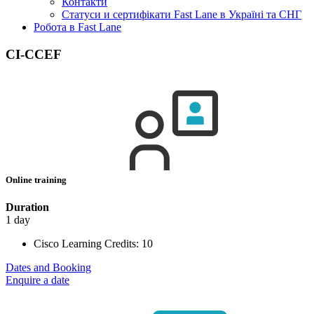
Контакти
Статуси и сертифікати Fast Lane в Україні та СНГ
Робота в Fast Lane
CI-CCEF
Online training
Duration
1 day
Cisco Learning Credits:
10
Dates and Booking
Enquire a date