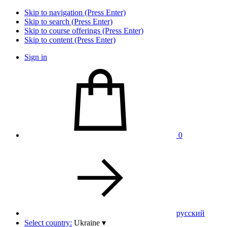
Skip to navigation (Press Enter)
Skip to search (Press Enter)
Skip to course offerings (Press Enter)
Skip to content (Press Enter)
Sign in
0
pусский
Select country:
Ukraine
▾