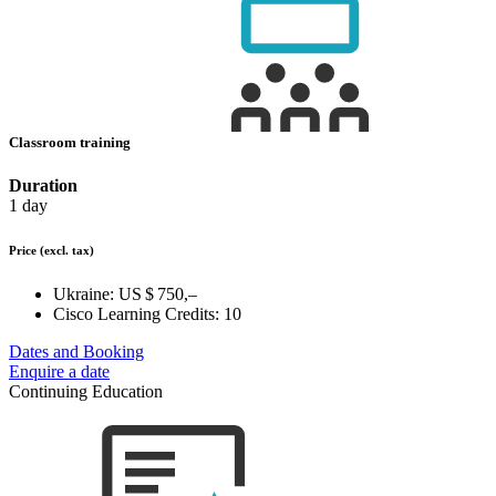
Classroom training
Duration
1 day
Price
(excl. tax)
Ukraine:
US $ 750,–
Cisco Learning Credits:
10
Dates and Booking
Enquire a date
Continuing Education