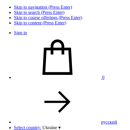
Skip to navigation (Press Enter)
Skip to search (Press Enter)
Skip to course offerings (Press Enter)
Skip to content (Press Enter)
Sign in
0
pусский
Select country:
Ukraine
▾