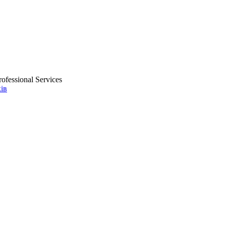
ofessional Services
ів