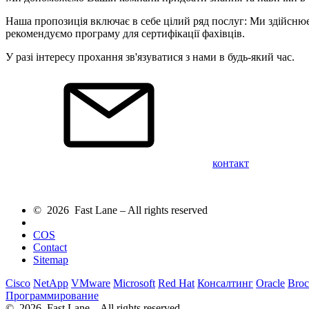
Наша пропозиція включає в себе цілий ряд послуг: Ми здійснюєм
рекомендуємо програму для сертифікації фахівців.
У разі інтересу прохання зв'язуватися з нами в будь-який час.
контакт
© 2026 Fast Lane – All rights reserved
COS
Contact
Sitemap
Cisco
NetApp
VMware
Microsoft
Red Hat
Консалтинг
Oracle
Broc
Программирование
© 2026 Fast Lane – All rights reserved