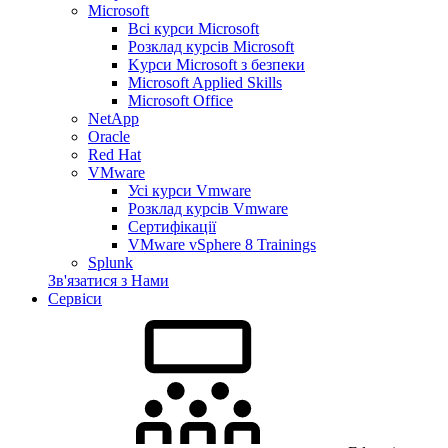
Microsoft
Всі курси Microsoft
Розклад курсів Microsoft
Kyрси Microsoft з безпеки
Microsoft Applied Skills
Microsoft Office
NetApp
Oracle
Red Hat
VMware
Усі курси Vmware
Розклад курсів Vmware
Сертифікації
VMware vSphere 8 Trainings
Splunk
Зв'язатися з Нами
Сервіси