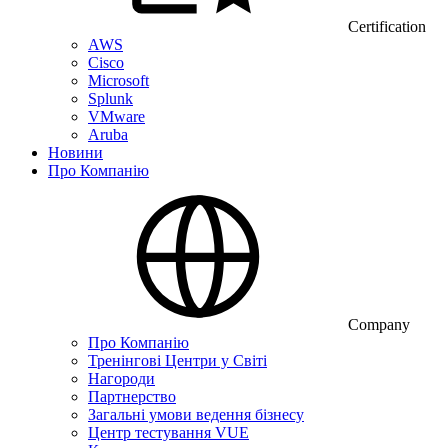
Certification
AWS
Cisco
Microsoft
Splunk
VMware
Aruba
Новини
Про Компанію
Company
Про Компанію
Тренінгові Центри у Світі
Нагороди
Партнерство
Загальні умови ведення бізнесу
Центр тестування VUE