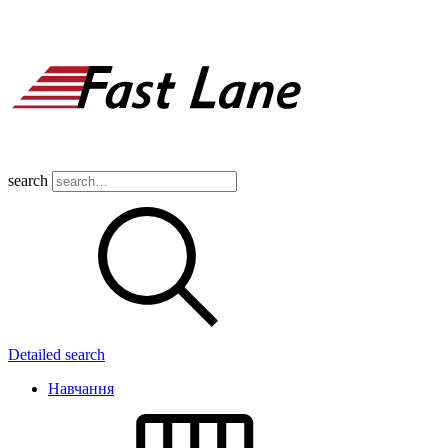
search
Detailed search
Навчання