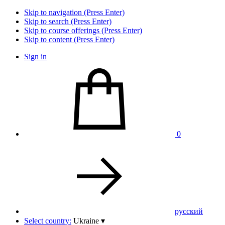
Skip to navigation (Press Enter)
Skip to search (Press Enter)
Skip to course offerings (Press Enter)
Skip to content (Press Enter)
Sign in
0
pусский
Select country:
Ukraine
▾