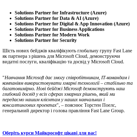
Solutions Partner for Infrastructure (Azure)
Solutions Partner for Data & AI (Azure)
Solutions Partner for Digital & App Innovation (Azure)
Solutions Partner for Business Applications
Solutions Partner for Modern Work
Solutions Partner for Security
Шість нових бейджів кваліфікують глобальну групу Fast Lane
як партнера з рішень для Microsoft Cloud, демонструючи
видатні послуги, кваліфікацію та досвід у Microsoft Cloud.
"
Навчання Microsoft дає змогу співробітникам, ІТ-командам і
компаніям використовувати хмарні технології – стабільно та
багатовимірно. Нові бейджі Microsoft демонструють наш
глибокий досвід у всіх сферах хмарних рішень, який ми
передаємо нашим клієнтам у наших навчальних і
консалтингових проектах
", – пояснює Торстен Поелс,
генеральний директор і голова правління Fast Lane Group.
Оберіть курси Майкрософт цікаві для вас!