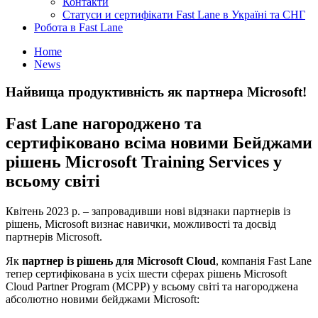
Контакти
Статуси и сертифікати Fast Lane в Україні та СНГ
Робота в Fast Lane
Home
News
Найвища продуктивність як партнера Microsoft!
Fast Lane нагороджено та
сертифіковано всіма новими Бейджами
рішень Microsoft Training Services у
всьому світі
Квітень 2023 р. – запровадивши нові відзнаки партнерів із
рішень, Microsoft визнає навички, можливості та досвід
партнерів Microsoft.
Як
партнер із рішень для Microsoft Cloud
, компанія Fast Lane
тепер сертифікована в усіх шести сферах рішень Microsoft
Cloud Partner Program (MCPP) у всьому світі та нагороджена
абсолютно новими бейджами Microsoft: