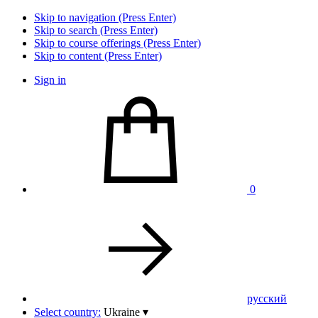
Skip to navigation (Press Enter)
Skip to search (Press Enter)
Skip to course offerings (Press Enter)
Skip to content (Press Enter)
Sign in
0
pусский
Select country:
Ukraine
▾