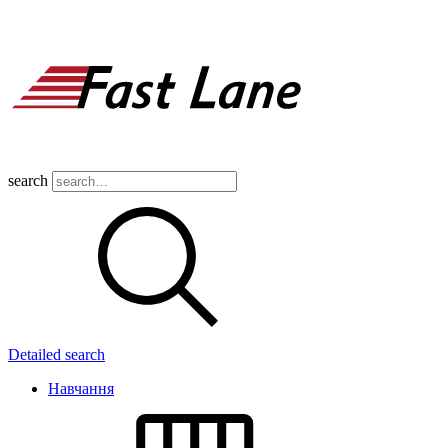
search
Detailed search
Навчання