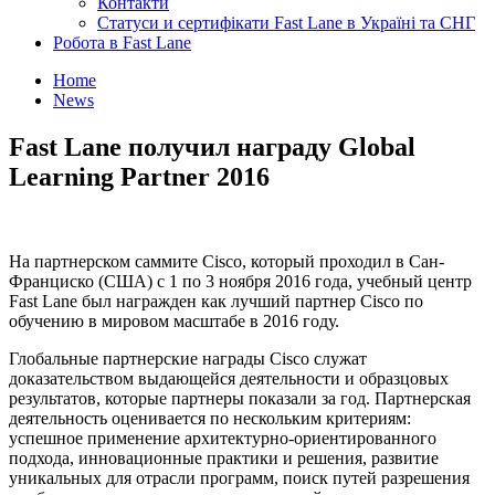
Контакти
Статуси и сертифікати Fast Lane в Україні та СНГ
Робота в Fast Lane
Home
News
Fast Lane получил награду Global
Learning Partner 2016
На партнерском саммите Cisco, который проходил в Сан-
Франциско (США) с 1 по 3 ноября 2016 года, учебный центр
Fast Lane был награжден как лучший партнер Cisco по
обучению в мировом масштабе в 2016 году.
Глобальные партнерские награды Cisco служат
доказательством выдающейся деятельности и образцовых
результатов, которые партнеры показали за год. Партнерская
деятельность оценивается по нескольким критериям:
успешное применение архитектурно-ориентированного
подхода, инновационные практики и решения, развитие
уникальных для отрасли программ, поиск путей разрешения