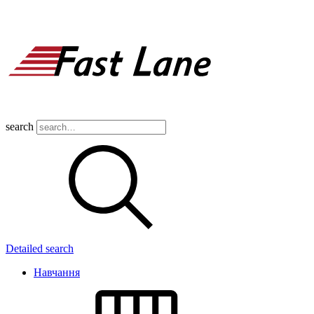
search
Detailed search
Навчання