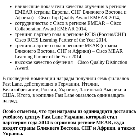
наивысшие показатели качества обучения в регионе
EMEAR (страны Европы, СНГ, Ближнего Востока и
Африки) – Cisco Top Quality Award EMEAR 2014,
сотрудничество с Cisco в регионе EMEAR – Cisco
Collaboration Award EMEAR 2014,
тренинг-партнер года в регионе RCIS (Россия/СНГ) –
Cisco RCIS Learning Partner of the Year 2014,
тренинг-партнер года в регионе MEAR (страны
Ближнего Востока, СНГ и Африки) – Cisco MEAR
Learning Partner of the Year 2014,
высокое качество обучения – Cisco Quality Distinction
Award.
В последней номинации награды получили семь филиалов
Fast Lane, действующих в Германии, Италии,
Великобритании, России, Украине, Латинской Америке и
США. Итого, в копилке Fast Lane оказалось одиннадцать
наград.
Особо отметим, что три награды из одиннадцати достались
учебному центру Fast Lane Украина, который стал
партнером года-2014 в огромном регионе MEAR, куда
входят страны Ближнего Востока, СНГ и Африки, а также
Украина.