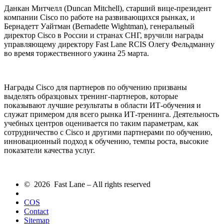
Данкан Митчелл (Duncan Mitchell), старший вице-президент
компании Cisco по работе на развивающихся рынках, и
Бернадетт Уайтман (Bernadette Wightman), генеральный
директор Cisco в России и странах СНГ, вручили награды
управляющему директору Fast Lane RCIS Олегу Фельдманну
во время торжественного ужина 25 марта.
Награды Cisco для партнеров по обучению призваны
выделять образцовых тренинг-партнеров, которые
показывают лучшие результаты в области ИТ-обучения и
служат примером для всего рынка ИТ-тренинга. Деятельность
учебных центров оценивается по таким параметрам, как
сотрудничество с Cisco и другими партнерами по обучению,
инновационный подход к обучению, темпы роста, высокие
показатели качества услуг.
© 2026 Fast Lane – All rights reserved
COS
Contact
Sitemap