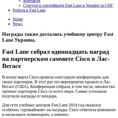
Контакти
Статуси и сертифікати Fast Lane в Україні та СНГ
Робота в Fast Lane
Home
News
Награды также достались учебному центру Fast
Lane Украина.
Fast Lane собрал одиннадцать наград
на партнерском саммите Cisco в Лас-
Вегасе
В конце марта Cisco провела ежегодную конференцию для
своих партнеров. В этот раз это мероприятие прошло в Лас-
Вегасе (США). Конференция собрала, в том числе, множество
тренинг-партнеров Cisco со всего мира. Самые успешные
получили награды от вендора.
Для сети учебных центров Fast Lane 2014 год оказался
особенно «урожайным» на награды. Cisco отметила компанию
в нескольких номинациях, а именно: