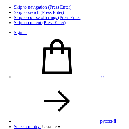
Skip to navigation (Press Enter)
Skip to search (Press Enter)
Skip to course offerings (Press Enter)
Skip to content (Press Enter)
Sign in
0
pусский
Select country:
Ukraine
▾