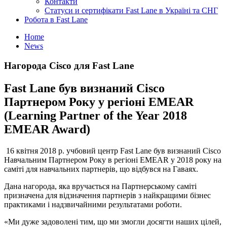
Контакти
Статуси и сертифікати Fast Lane в Україні та СНГ
Робота в Fast Lane
Home
News
Нагорода Cisco для Fast Lane
Fast Lane був визнаний Cisco
Партнером Року у регіоні EMEAR
(Learning Partner of the Year 2018
EMEAR Award)
16 квітня 2018 р. учбовий центр Fast Lane був визнаний Cisco
Навчальним Партнером Року в регіоні EMEAR у 2018 року на
саміті для навчальних партнерів, що відбувся на Гаваях.
Дана нагорода, яка вручається на Партнерському саміті
призначена для відзначення партнерів з найкращими бізнес
практиками і надзвичайними результатами роботи.
«Ми дуже задоволені тим, що ми змогли досягти наших цілей,