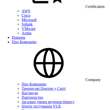
Certification
AWS
Cisco
Microsoft
Splunk
VMware
Aruba
Новини
Про Компанію
Company
Про Компанію
Тренінгові Центри у Світі
Нагороди
Партнерство
Загальні умови ведення бізнесу
Центр тестування VUE