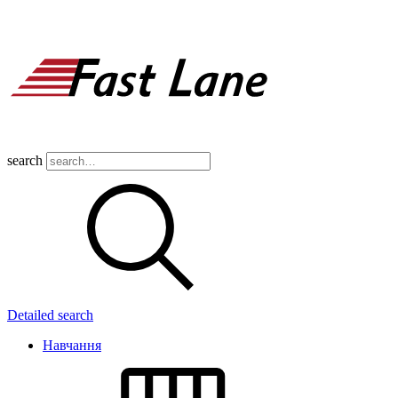
search
Detailed search
Навчання