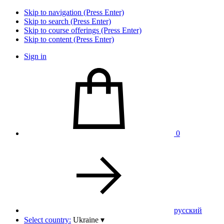
Skip to navigation (Press Enter)
Skip to search (Press Enter)
Skip to course offerings (Press Enter)
Skip to content (Press Enter)
Sign in
0
pусский
Select country:
Ukraine
▾