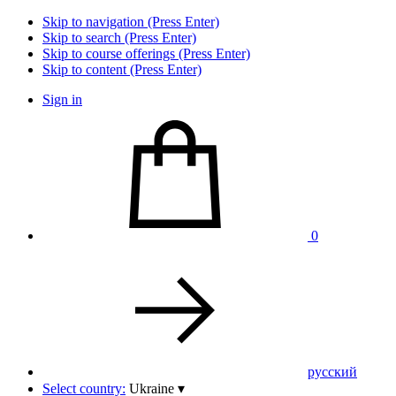
Skip to navigation (Press Enter)
Skip to search (Press Enter)
Skip to course offerings (Press Enter)
Skip to content (Press Enter)
Sign in
0
pусский
Select country:
Ukraine
▾