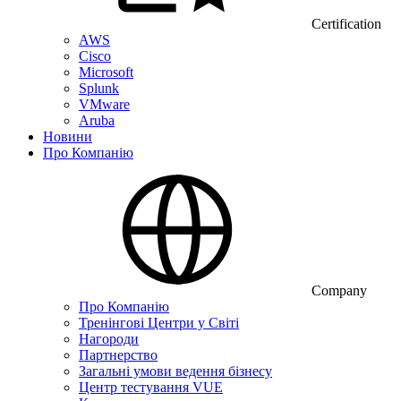
Certification
AWS
Cisco
Microsoft
Splunk
VMware
Aruba
Новини
Про Компанію
Company
Про Компанію
Тренінгові Центри у Світі
Нагороди
Партнерство
Загальні умови ведення бізнесу
Центр тестування VUE