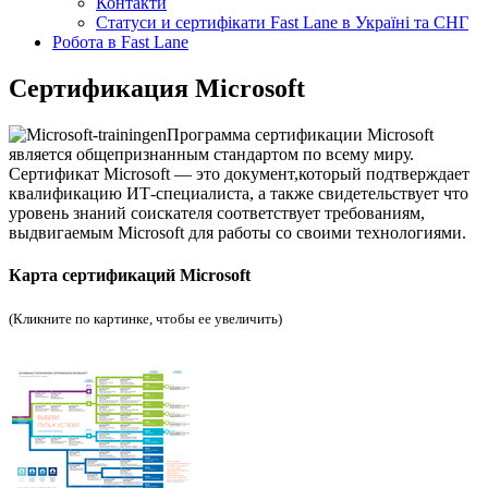
Контакти
Статуси и сертифікати Fast Lane в Україні та СНГ
Робота в Fast Lane
Сертификация Microsoft
Программа сертификации Microsoft
является общепризнанным стандартом по всему миру.
Сертификат Microsoft — это документ,который подтверждает
квалификацию ИТ-специалиста, а также свидетельствует что
уровень знаний соискателя соответствует требованиям,
выдвигаемым Microsoft для работы со своими технологиями.
Карта сертификаций Microsoft
(Кликните по картинке, чтобы ее увеличить)