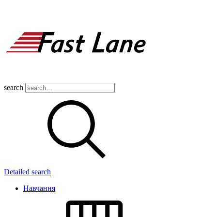
search
Detailed search
Навчання