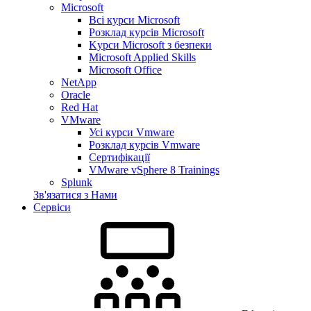
Microsoft
Всі курси Microsoft
Розклад курсів Microsoft
Kyрси Microsoft з безпеки
Microsoft Applied Skills
Microsoft Office
NetApp
Oracle
Red Hat
VMware
Усі курси Vmware
Розклад курсів Vmware
Сертифікації
VMware vSphere 8 Trainings
Splunk
Зв'язатися з Нами
Сервіси