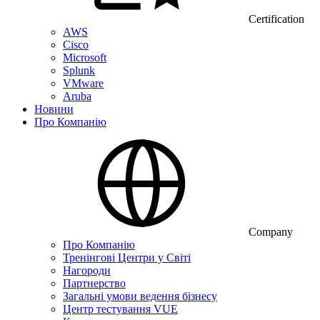
Certification
AWS
Cisco
Microsoft
Splunk
VMware
Aruba
Новини
Про Компанію
Company
Про Компанію
Тренінгові Центри у Світі
Нагороди
Партнерство
Загальні умови ведення бізнесу
Центр тестування VUE