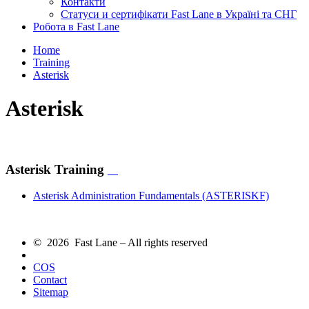
Контакти
Статуси и сертифікати Fast Lane в Україні та СНГ
Робота в Fast Lane
Home
Training
Asterisk
Asterisk
Asterisk Training
Asterisk Administration Fundamentals
(ASTERISKF)
© 2026 Fast Lane – All rights reserved
COS
Contact
Sitemap