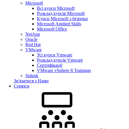
Microsoft
Всі курси Microsoft
Розклад курсів Microsoft
Kyрси Microsoft з безпеки
Microsoft Applied Skills
Microsoft Office
NetApp
Oracle
Red Hat
VMware
Усі курси Vmware
Розклад курсів Vmware
Сертифікації
VMware vSphere 8 Trainings
Splunk
Зв'язатися з Нами
Сервіси