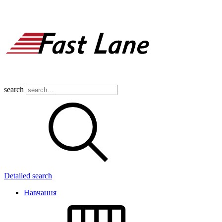
search
Detailed search
Навчання