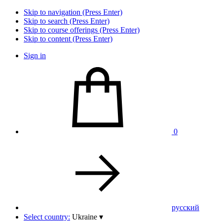
Skip to navigation (Press Enter)
Skip to search (Press Enter)
Skip to course offerings (Press Enter)
Skip to content (Press Enter)
Sign in
0
pусский
Select country:
Ukraine
▾