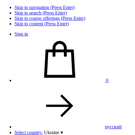
Skip to navigation (Press Enter)
Skip to search (Press Enter)
Skip to course offerings (Press Enter)
Skip to content (Press Enter)
Sign in
0
pусский
Select country:
Ukraine
▾