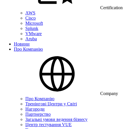
Certification
AWS
Cisco
Microsoft
Splunk
VMware
Aruba
Новини
Про Компанію
Company
Про Компанію
Тренінгові Центри у Світі
Нагороди
Партнерство
Загальні умови ведення бізнесу
Центр тестування VUE