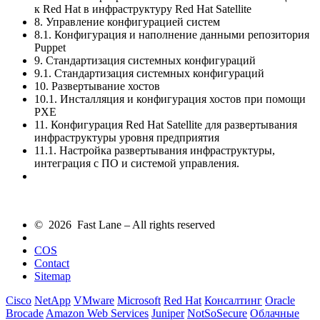
к Red Hat в инфраструктуру Red Hat Satellite
8. Управление конфигурацией систем
8.1. Конфигурация и наполнение данными репозитория
Puppet
9. Стандартизация системных конфигураций
9.1. Стандартизация системных конфигураций
10. Развертывание хостов
10.1. Инсталляция и конфигурация хостов при помощи
PXE
11. Конфигурация Red Hat Satellite для развертывания
инфраструктуры уровня предприятия
11.1. Настройка развертывания инфраструктуры,
интеграция с ПО и системой управления.
© 2026 Fast Lane – All rights reserved
COS
Contact
Sitemap
Cisco
NetApp
VMware
Microsoft
Red Hat
Консалтинг
Oracle
Brocade
Amazon Web Services
Juniper
NotSoSecure
Облачные