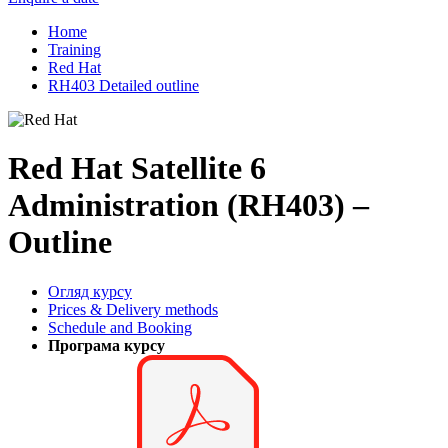
Home
Training
Red Hat
RH403 Detailed outline
Red Hat Satellite 6
Administration (RH403) –
Outline
Огляд курсу
Prices & Delivery methods
Schedule and Booking
Програма курсу