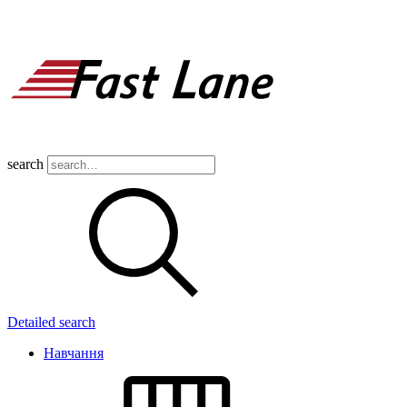
search
Detailed search
Навчання