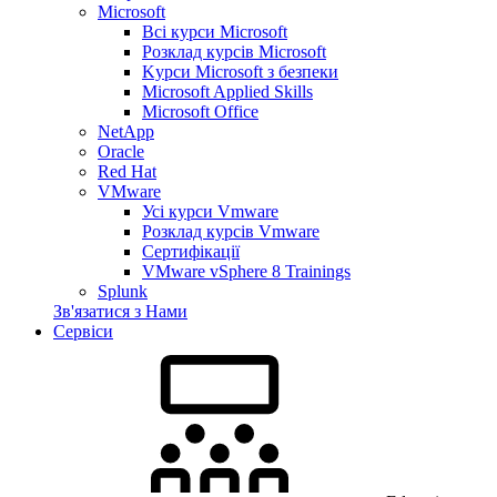
Microsoft
Всі курси Microsoft
Розклад курсів Microsoft
Kyрси Microsoft з безпеки
Microsoft Applied Skills
Microsoft Office
NetApp
Oracle
Red Hat
VMware
Усі курси Vmware
Розклад курсів Vmware
Сертифікації
VMware vSphere 8 Trainings
Splunk
Зв'язатися з Нами
Сервіси