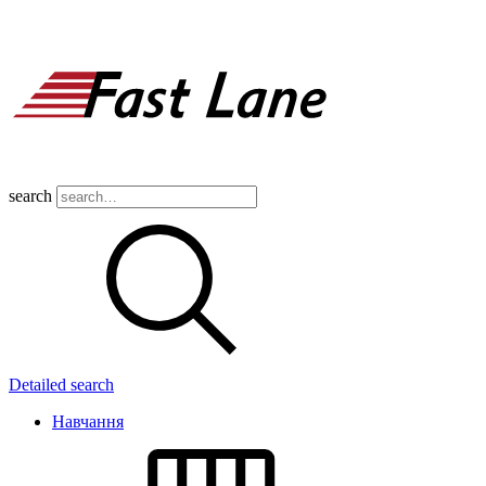
search
Detailed search
Навчання