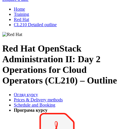
Home
Training
Red Hat
CL210 Detailed outline
Red Hat OpenStack
Administration II: Day 2
Operations for Cloud
Operators (CL210) – Outline
Огляд курсу
Prices & Delivery methods
Schedule and Booking
Програма курсу