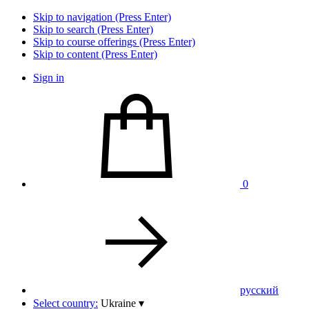
Skip to navigation (Press Enter)
Skip to search (Press Enter)
Skip to course offerings (Press Enter)
Skip to content (Press Enter)
Sign in
0
pусский
Select country:
Ukraine
▾