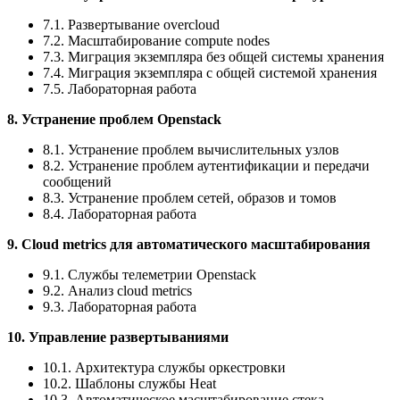
7.1. Развертывание overcloud
7.2. Масштабирование compute nodes
7.3. Миграция экземпляра без общей системы хранения
7.4. Миграция экземпляра с общей системой хранения
7.5. Лабораторная работа
8. Устранение проблем Openstack
8.1. Устранение проблем вычислительных узлов
8.2. Устранение проблем аутентификации и передачи
сообщений
8.3. Устранение проблем сетей, образов и томов
8.4. Лабораторная работа
9. Cloud metrics для автоматического масштабирования
9.1. Службы телеметрии Openstack
9.2. Анализ cloud metrics
9.3. Лабораторная работа
10. Управление развертываниями
10.1. Архитектура службы оркестровки
10.2. Шаблоны службы Heat
10.3. Автоматическое масштабирование стека