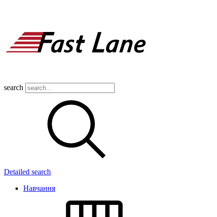
search
Detailed search
Навчання