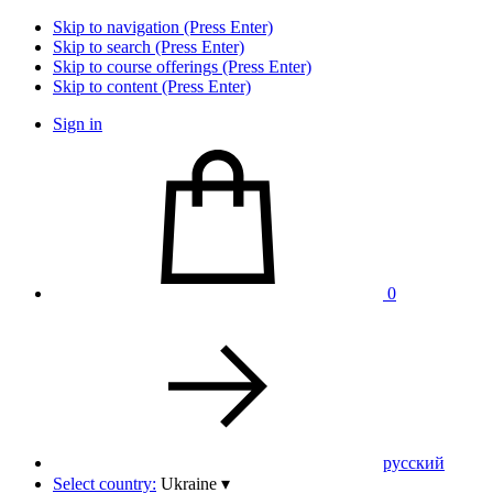
Skip to navigation (Press Enter)
Skip to search (Press Enter)
Skip to course offerings (Press Enter)
Skip to content (Press Enter)
Sign in
0
pусский
Select country:
Ukraine
▾