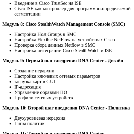
Введение в Cisco TrustSec на ISE
Cisco ISE как контроллер для программно-определяемой
сегментации
Модуль 8: Cisco StealthWatch Management Console (SMC)
Настройка Host Groups в SMC
Настройка Flexible NetFlow на устройствах Cisco
Проверка сбора данных Netflow в SMC
Настройка интеграции Cisco StealthWatch и ISE
Модуль 9: Первый шаг внедрения DNA Center - Дизайн
Создание иерархии
Настройка ключевых сетевых параметров
загрузка карт в GUI
IP-адресация
Управление образами ПО
Профили сетевых устройств
Модуль 10: Второй шаг внедрения DNA Center - Политика
Двухуровневая иерархия
Типы политик
Модуль 11: Третий шаг внедрения DNA Center -