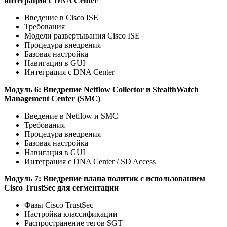
интеграции с DNA Center
Введение в Cisco ISE
Требования
Модели развертывания Cisco ISE
Процедура внедрения
Базовая настройка
Навигация в GUI
Интеграция с DNA Center
Модуль 6: Внедрение Netflow Collector и StealthWatch
Management Center (SMC)
Введение в Netflow и SMC
Требования
Процедура внедрения
Базовая настройка
Навигация в GUI
Интеграция с DNA Center / SD Access
Модуль 7: Внедрение плана политик с использованием
Cisco TrustSec для сегментации
Фазы Cisco TrustSec
Настройка классификации
Распространение тегов SGT