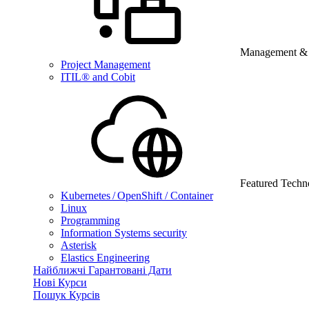
Management & B
Project Management
ITIL® and Cobit
Featured Techn
Kubernetes / OpenShift / Container
Linux
Programming
Information Systems security
Asterisk
Elastics Engineering
Найближчі Гарантовані Дати
Нові Курси
Пошук Курсів