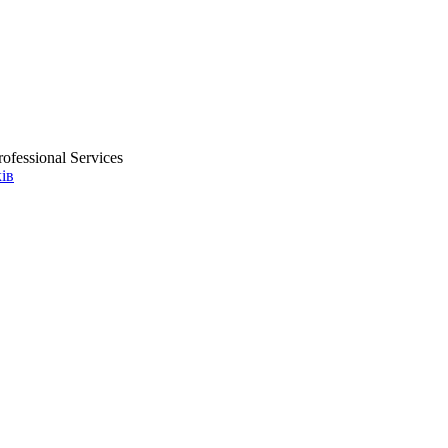
ofessional Services
ів