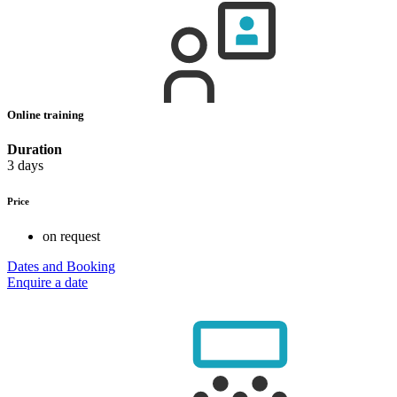
Online training
Duration
3 days
Price
on request
Dates and Booking
Enquire a date