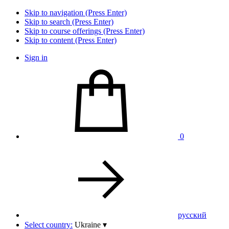
Skip to navigation (Press Enter)
Skip to search (Press Enter)
Skip to course offerings (Press Enter)
Skip to content (Press Enter)
Sign in
0
pусский
Select country:
Ukraine
▾