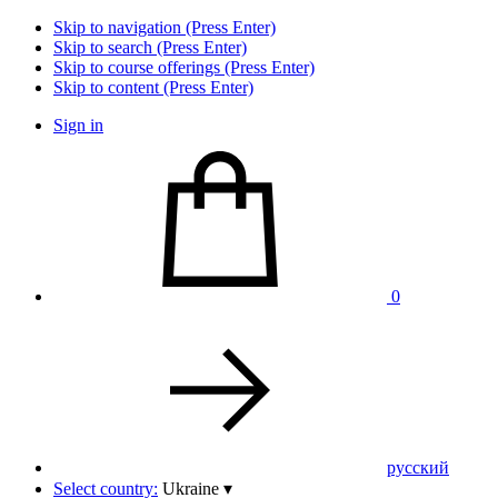
Skip to navigation (Press Enter)
Skip to search (Press Enter)
Skip to course offerings (Press Enter)
Skip to content (Press Enter)
Sign in
0
pусский
Select country:
Ukraine
▾