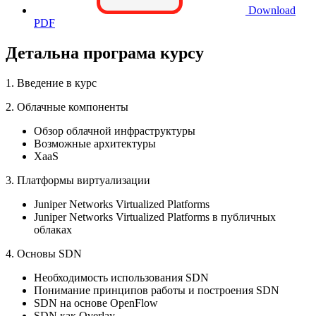
Download
PDF
Детальна програма курсу
1. Введение в курс
2. Облачные компоненты
Обзор облачной инфраструктуры
Возможные архитектуры
XaaS
3. Платформы виртуализации
Juniper Networks Virtualized Platforms
Juniper Networks Virtualized Platforms в публичных
облаках
4. Основы SDN
Необходимость использования SDN
Понимание принципов работы и построения SDN
SDN на основе OpenFlow
SDN как Overlay