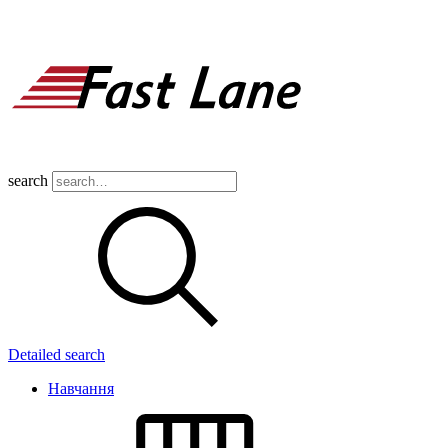
search
Detailed search
Навчання