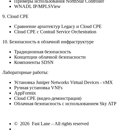
Примеры использования NorthStar Controller
WNADL IP/MPLSView
9. Cloud CPE
Сравнение архитектур Legacy и Cloud CPE
Cloud CPE с Contrail Service Orchestration
10. Безопасность в облачной инфраструктуре
Традиционная безопасность
Концепции облачной безопасности
Компоненты SDSN
Лабораторные работы:
Установка Juniper Networks Virtual Devices - vMX
Ручная установка VNFs
AppFormix
Cloud CPE (видео-демонстрация)
Облачная безопасность с использованием Sky ATP
© 2026 Fast Lane – All rights reserved