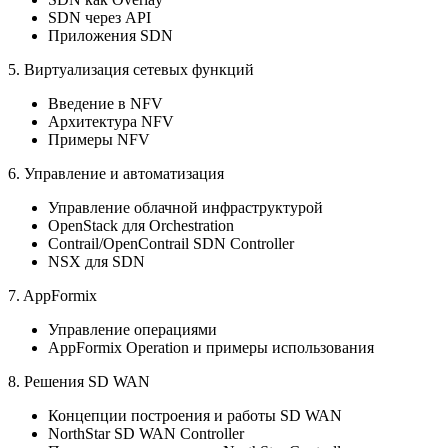
SDN через API
Приложения SDN
5. Виртуализация сетевых функций
Введение в NFV
Архитектура NFV
Примеры NFV
6. Управление и автоматизация
Управление облачной инфраструктурой
OpenStack для Orchestration
Contrail/OpenContrail SDN Controller
NSX для SDN
7. AppFormix
Управление операциями
AppFormix Operation и примеры использования
8. Решения SD WAN
Концепции построения и работы SD WAN
NorthStar SD WAN Controller