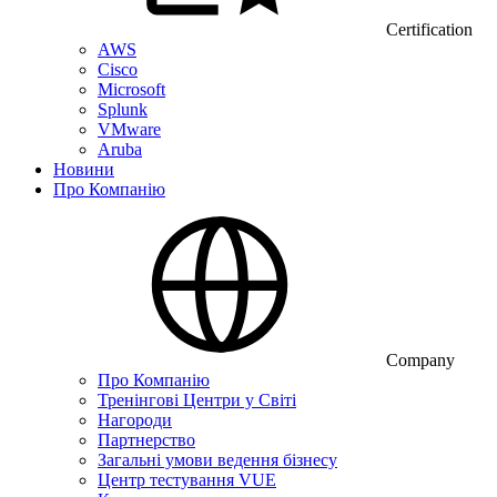
Certification
AWS
Cisco
Microsoft
Splunk
VMware
Aruba
Новини
Про Компанію
Company
Про Компанію
Тренінгові Центри у Світі
Нагороди
Партнерство
Загальні умови ведення бізнесу
Центр тестування VUE