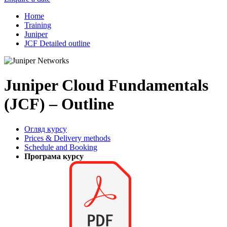
Home
Training
Juniper
JCF Detailed outline
Juniper Cloud Fundamentals
(JCF) – Outline
Огляд курсу
Prices & Delivery methods
Schedule and Booking
Програма курсу