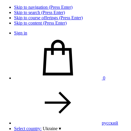
Skip to navigation (Press Enter)
Skip to search (Press Enter)
Skip to course offerings (Press Enter)
Skip to content (Press Enter)
Sign in
0
pусский
Select country:
Ukraine
▾