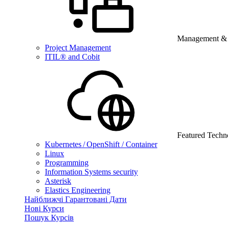
Management & B
Project Management
ITIL® and Cobit
Featured Techn
Kubernetes / OpenShift / Container
Linux
Programming
Information Systems security
Asterisk
Elastics Engineering
Найближчі Гарантовані Дати
Нові Курси
Пошук Курсів