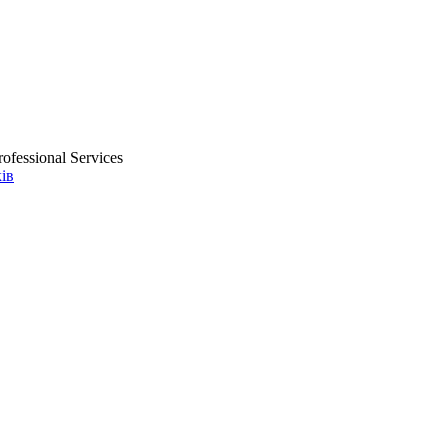
ofessional Services
ів